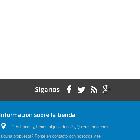
Síganos
Información sobre la tienda
IC Editorial, ¿Tienes alguna duda? ¿Quieres hacernos
alguna propuesta? Ponte en contacto con nosotros y te