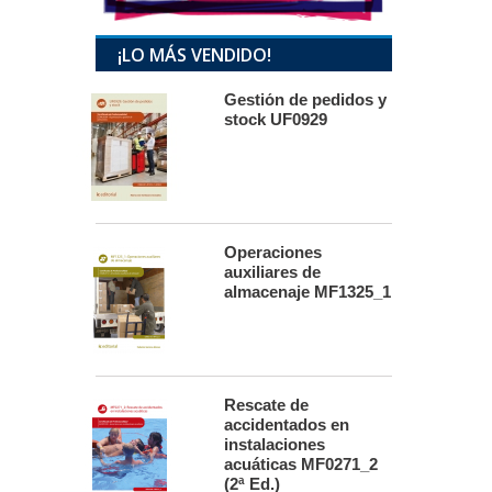
¡LO MÁS VENDIDO!
Gestión de pedidos y
stock UF0929
Operaciones
auxiliares de
almacenaje MF1325_1
Rescate de
accidentados en
instalaciones
acuáticas MF0271_2
(2ª Ed.)