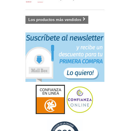
Los productos más vendidos