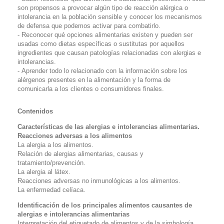
son propensos a provocar algún tipo de reacción alérgica o
intolerancia en la población sensible y conocer los mecanismos
de defensa que podemos activar para combatirlo.
- Reconocer qué opciones alimentarias existen y pueden ser
usadas como dietas específicas o sustitutas por aquellos
ingredientes que causan patologías relacionadas con alergias e
intolerancias.
- Aprender todo lo relacionado con la información sobre los
alérgenos presentes en la alimentación y la forma de
comunicarla a los clientes o consumidores finales.
Contenidos
Características de las alergias e intolerancias alimentarias.
Reacciones adversas a los alimentos
La alergia a los alimentos.
Relación de alergias alimentarias, causas y
tratamiento/prevención.
La alergia al látex.
Reacciones adversas no inmunológicas a los alimentos.
La enfermedad celíaca.
Identificación de los principales alimentos causantes de
alergias e intolerancias alimentarias
Interpretación del etiquetado de alimentos y de la simbología