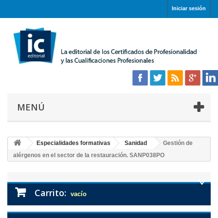
Iniciar sesión
MENÚ
Especialidades formativas
Sanidad
Gestión de
alérgenos en el sector de la restauración. SANP038PO
Carrito:
vacío