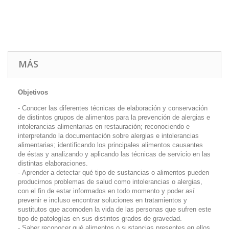
MÁS
Objetivos
- Conocer las diferentes técnicas de elaboración y conservación
de distintos grupos de alimentos para la prevención de alergias e
intolerancias alimentarias en restauración; reconociendo e
interpretando la documentación sobre alergias e intolerancias
alimentarias; identificando los principales alimentos causantes
de éstas y analizando y aplicando las técnicas de servicio en las
distintas elaboraciones.
- Aprender a detectar qué tipo de sustancias o alimentos pueden
producirnos problemas de salud como intolerancias o alergias,
con el fin de estar informados en todo momento y poder así
prevenir e incluso encontrar soluciones en tratamientos y
sustitutos que acomoden la vida de las personas que sufren este
tipo de patologías en sus distintos grados de gravedad.
- Saber reconocer qué alimentos o sustancias presentes en ellos