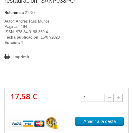
restauración. SANP038PO
Referencia
21737
Autor: Andrés Ruiz Muñoz
Páginas: 194
ISBN: 978-84-9198-869-4
Fecha publicación:
15/07/2020
Edición:
1
Imprimir
17,58 €
Añadir a la cesta