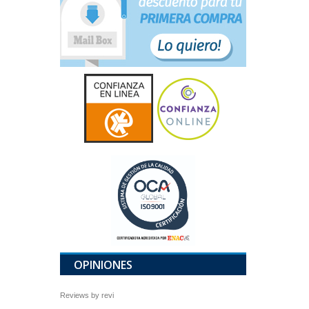
OPINIONES
Reviews by
revi