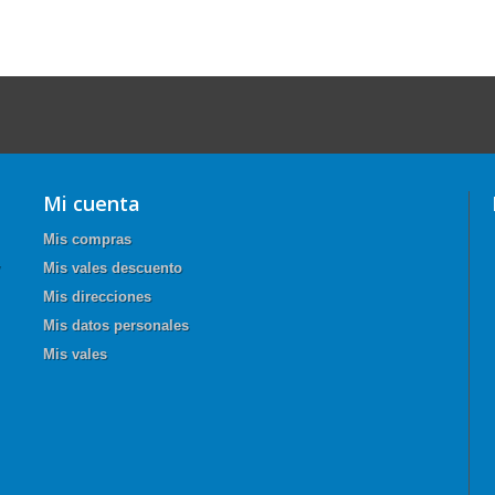
Mi cuenta
Mis compras
Mis vales descuento
Mis direcciones
Mis datos personales
Mis vales