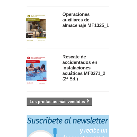
Operaciones
auxiliares de
almacenaje MF1325_1
Rescate de
accidentados en
instalaciones
acuáticas MF0271_2
(2ª Ed.)
Los productos más vendidos