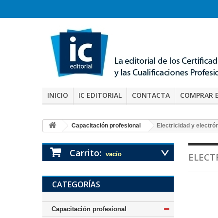
INICIO
IC EDITORIAL
CONTACTA
COMPRAR 
Capacitación profesional
Electricidad y electró
Carrito:
vacío
ELECT
CATEGORÍAS
Capacitación profesional