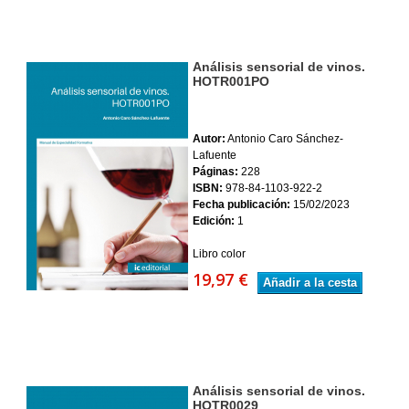
Análisis sensorial de vinos.
HOTR001PO
Autor:
Antonio Caro Sánchez-
Lafuente
Páginas:
228
ISBN:
978-84-1103-922-2
Fecha publicación:
15/02/2023
Edición:
1
Libro color
19,97 €
Añadir a la cesta
Análisis sensorial de vinos.
HOTR0029