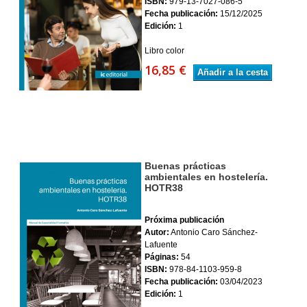
ISBN:
979-13-7027-086-5
Fecha publicación:
15/12/2025
Edición:
1
Libro color
16,85 €
Añadir a la cesta
Buenas prácticas
ambientales en hostelería.
HOTR38
Próxima publicación
Autor:
Antonio Caro Sánchez-
Lafuente
Páginas:
54
ISBN:
978-84-1103-959-8
Fecha publicación:
03/04/2023
Edición:
1