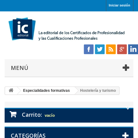
Iniciar sesión
MENÚ
Especialidades formativas
Hostelería y turismo
Carrito:
vacío
CATEGORÍAS