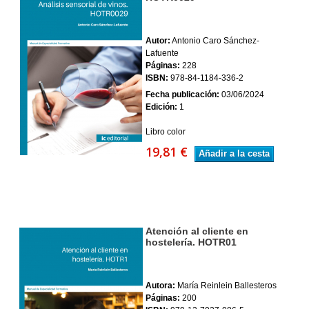
Autor:
Antonio Caro Sánchez-
Lafuente
Páginas:
228
ISBN:
978-84-1184-336-2
Fecha publicación:
03/06/2024
Edición:
1
Libro color
19,81 €
Añadir a la cesta
Atención al cliente en
hostelería. HOTR01
Autora:
María Reinlein Ballesteros
Páginas:
200