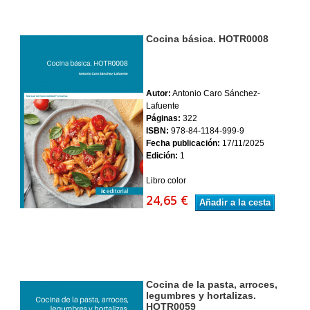
Cocina básica. HOTR0008
Autor:
Antonio Caro Sánchez-
Lafuente
Páginas:
322
ISBN:
978-84-1184-999-9
Fecha publicación:
17/11/2025
Edición:
1
Libro color
24,65 €
Añadir a la cesta
Cocina de la pasta, arroces,
legumbres y hortalizas.
HOTR0059