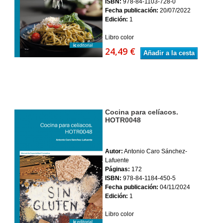
ISBN:
978-84-1103-728-0
Fecha publicación:
20/07/2022
Edición:
1
Libro color
24,49 €
Añadir a la cesta
Cocina para celíacos.
HOTR0048
Autor:
Antonio Caro Sánchez-
Lafuente
Páginas:
172
ISBN:
978-84-1184-450-5
Fecha publicación:
04/11/2024
Edición:
1
Libro color