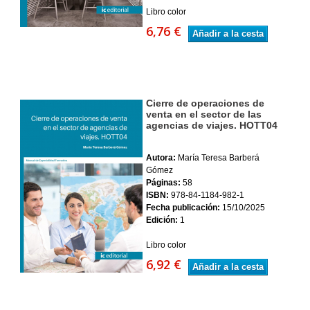
Libro color
6,76 €
Añadir a la cesta
Cierre de operaciones de
venta en el sector de las
agencias de viajes. HOTT04
Autora:
María Teresa Barberá
Gómez
Páginas:
58
ISBN:
978-84-1184-982-1
Fecha publicación:
15/10/2025
Edición:
1
Libro color
6,92 €
Añadir a la cesta