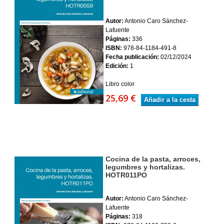
Autor:
Antonio Caro Sánchez-
Lafuente
Páginas:
336
ISBN:
978-84-1184-491-8
Fecha publicación:
02/12/2024
Edición:
1
Libro color
25,69 €
Añadir a la cesta
Cocina de la pasta, arroces,
legumbres y hortalizas.
HOTR011PO
Autor:
Antonio Caro Sánchez-
Lafuente
Páginas:
318