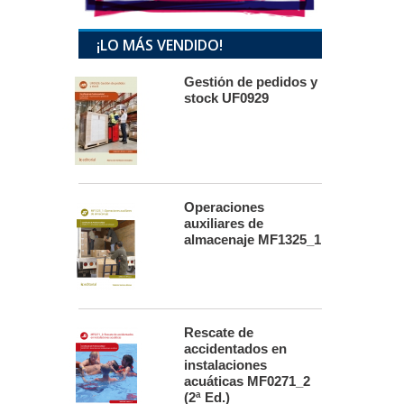
¡LO MÁS VENDIDO!
Gestión de pedidos y
stock UF0929
Operaciones
auxiliares de
almacenaje MF1325_1
Rescate de
accidentados en
instalaciones
acuáticas MF0271_2
(2ª Ed.)