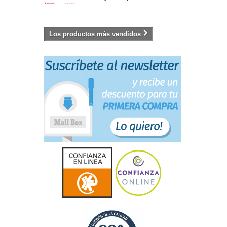
Los productos más vendidos