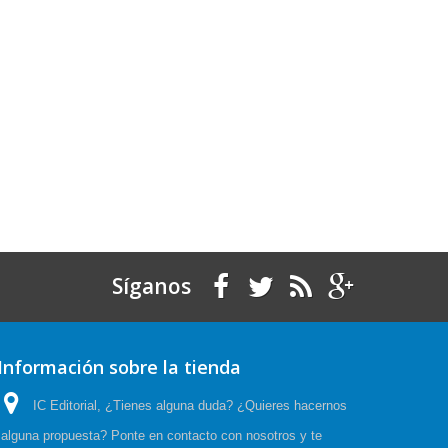
Síganos
Información sobre la tienda
IC Editorial, ¿Tienes alguna duda? ¿Quieres hacernos
alguna propuesta? Ponte en contacto con nosotros y te