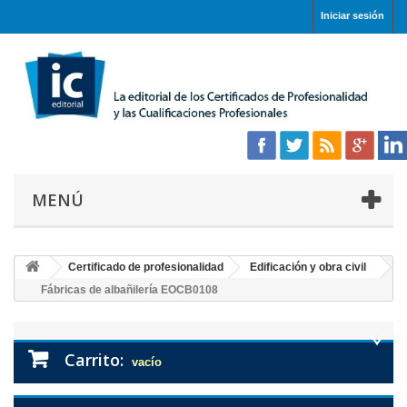
Iniciar sesión
MENÚ
Certificado de profesionalidad
Edificación y obra civil
Fábricas de albañilería EOCB0108
Carrito:
vacío