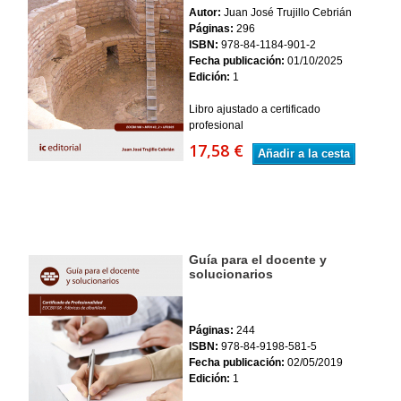
Autor:
Juan José Trujillo Cebrián
Páginas:
296
ISBN:
978-84-1184-901-2
Fecha publicación:
01/10/2025
Edición:
1
Libro ajustado a certificado
profesional
17,58 €
Añadir a la cesta
Guía para el docente y
solucionarios
Páginas:
244
ISBN:
978-84-9198-581-5
Fecha publicación:
02/05/2019
Edición:
1