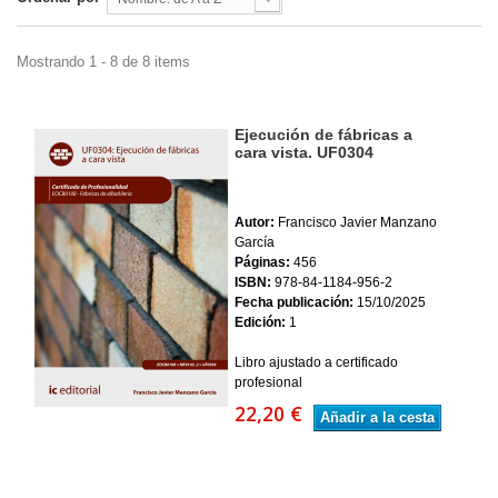
Mostrando 1 - 8 de 8 items
Ejecución de fábricas a
cara vista. UF0304
Autor:
Francisco Javier Manzano
García
Páginas:
456
ISBN:
978-84-1184-956-2
Fecha publicación:
15/10/2025
Edición:
1
Libro ajustado a certificado
profesional
22,20 €
Añadir a la cesta