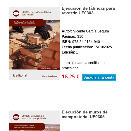
Ejecución de fábricas para
revestir. UF0303
Autor:
Vicente García Segura
Páginas:
310
ISBN:
978-84-1184-940-1
Fecha publicación:
15/10/2025
Edición:
1
Libro ajustado a certificado
profesional
18,25 €
Añadir a la cesta
Ejecución de muros de
mampostería. UF0305