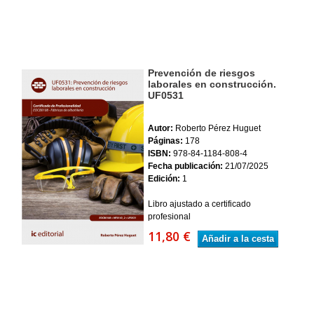
Prevención de riesgos
laborales en construcción.
UF0531
Autor:
Roberto Pérez Huguet
Páginas:
178
ISBN:
978-84-1184-808-4
Fecha publicación:
21/07/2025
Edición:
1
Libro ajustado a certificado
profesional
11,80 €
Añadir a la cesta