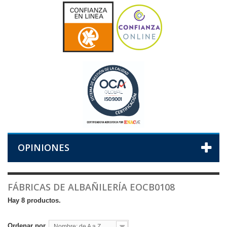
OPINIONES
FÁBRICAS DE ALBAÑILERÍA EOCB0108
Hay 8 productos.
Ordenar por
Nombre: de A a Z