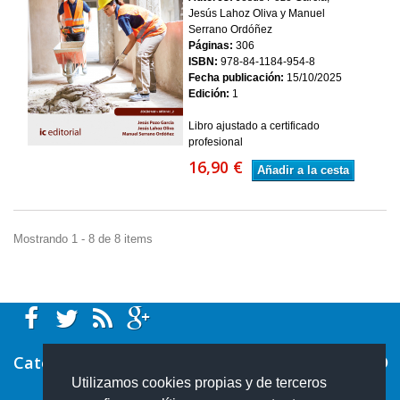
Jesús Lahoz Oliva y Manuel
Serrano Ordóñez
Páginas:
306
ISBN:
978-84-1184-954-8
Fecha publicación:
15/10/2025
Edición:
1
Libro ajustado a certificado
profesional
16,90 €
Añadir a la cesta
Mostrando 1 - 8 de 8 items
Categorías
Utilizamos cookies propias y de terceros