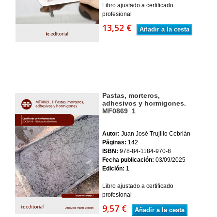
Libro ajustado a certificado
profesional
13,52 €
Añadir a la cesta
Pastas, morteros,
adhesivos y hormigones.
MF0869_1
Autor:
Juan José Trujillo Cebrián
Páginas:
142
ISBN:
978-84-1184-970-8
Fecha publicación:
03/09/2025
Edición:
1
Libro ajustado a certificado
profesional
9,57 €
Añadir a la cesta