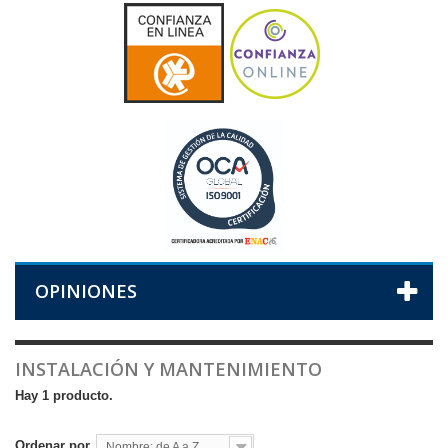
OPINIONES
INSTALACIÓN Y MANTENIMIENTO
Hay 1 producto.
Ordenar por
Nombre: de A a Z