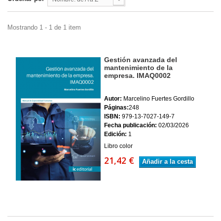
Mostrando 1 - 1 de 1 item
Gestión avanzada del
mantenimiento de la
empresa. IMAQ0002
Autor:
Marcelino Fuertes Gordillo
Páginas:
248
ISBN:
979-13-7027-149-7
Fecha publicación:
02/03/2026
Edición:
1
Libro color
21,42 €
Añadir a la cesta