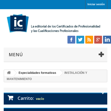
Iniciar sesión
MENÚ
Especialidades formativas
INSTALACIÓN Y
MANTENIMIENTO
Carrito:
vacío