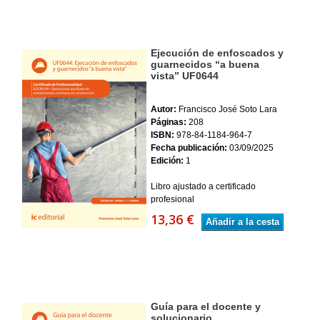
Ejecución de enfoscados y
guarnecidos “a buena
vista” UF0644
Autor:
Francisco José Soto Lara
Páginas:
208
ISBN:
978-84-1184-964-7
Fecha publicación:
03/09/2025
Edición:
1
Libro ajustado a certificado
profesional
13,36 €
Añadir a la cesta
Guía para el docente y
solucionario