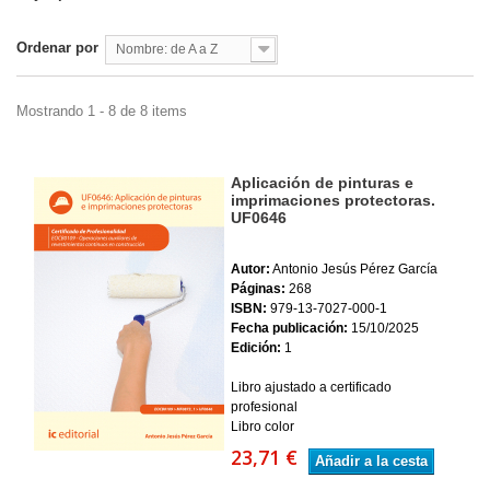
Ordenar por
Nombre: de A a Z
Mostrando 1 - 8 de 8 items
Aplicación de pinturas e
imprimaciones protectoras.
UF0646
Autor:
Antonio Jesús Pérez García
Páginas:
268
ISBN:
979-13-7027-000-1
Fecha publicación:
15/10/2025
Edición:
1
Libro ajustado a certificado
profesional
Libro color
23,71 €
Añadir a la cesta