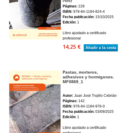
Pérez
Páginas:
228
ISBN:
978-84-1184-824-4
Fecha publicación:
15/10/2025
Edición:
1
Libro ajustado a certificado
profesional
14,25 €
Añadir a la cesta
Pastas, morteros,
adhesivos y hormigones.
MF0869_1
Autor:
Juan José Trujillo Cebrián
Páginas:
142
ISBN:
978-84-1184-976-0
Fecha publicación:
03/09/2025
Edición:
1
Libro ajustado a certificado
profesional