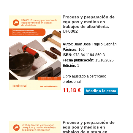
Proceso y preparación de
equipos y medios en
trabajos de albañilería.
UF0302
Autor:
Juan José Trujillo Cebrián
Páginas:
166
ISBN:
978-84-1184-850-3
Fecha publicación:
15/10/2025
Edición:
1
Libro ajustado a certificado
profesional
11,18 €
Añadir a la cesta
Proceso y preparación de
equipos y medios en
trabajos de pintura en...