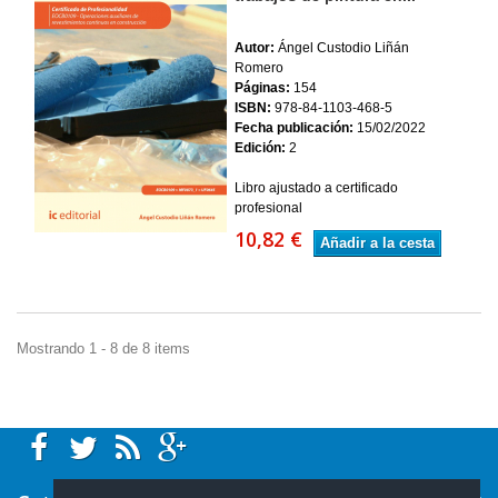
Autor:
Ángel Custodio Liñán
Romero
Páginas:
154
ISBN:
978-84-1103-468-5
Fecha publicación:
15/02/2022
Edición:
2
Libro ajustado a certificado
profesional
10,82 €
Añadir a la cesta
Mostrando 1 - 8 de 8 items