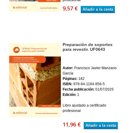
9,57 €
Añadir a la cesta
Preparación de soportes
para revestir. UF0643
Autor:
Francisco Javier Manzano
García
Páginas:
182
ISBN:
978-84-1184-856-5
Fecha publicación:
01/07/2025
Edición:
1
Libro ajustado a certificado
profesional
11,96 €
Añadir a la cesta