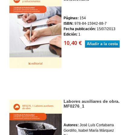
Páginas:
154
ISBN:
978-84-15942-88-7
Fecha publicación:
15/07/2013
Edición:
1
10,40 €
Añadir a la cesta
Labores auxiliares de obra.
MF0276_1
Autores:
José Luís Cortabarra
Gordillo, Isabel María Márquez