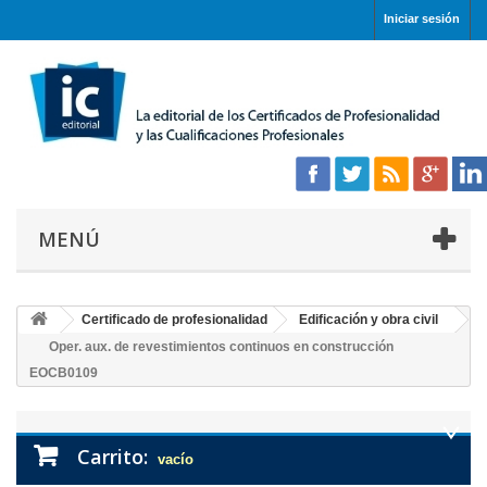
Iniciar sesión
MENÚ
Certificado de profesionalidad
Edificación y obra civil
Oper. aux. de revestimientos continuos en construcción
EOCB0109
Carrito:
vacío