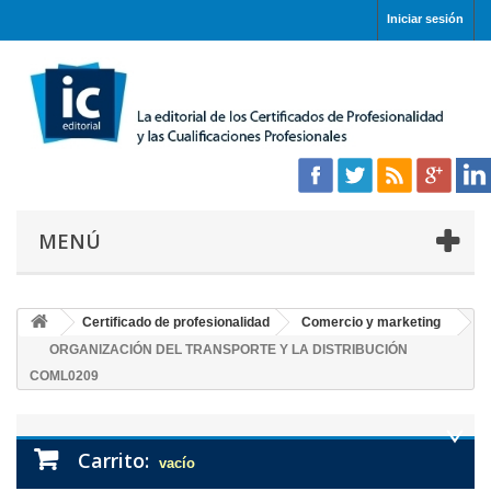
Iniciar sesión
MENÚ
Certificado de profesionalidad
Comercio y marketing
ORGANIZACIÓN DEL TRANSPORTE Y LA DISTRIBUCIÓN
COML0209
Carrito:
vacío