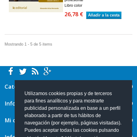
Libro color
26,78 €
Añadir a la cesta
Mostrando 1 - 5 de 5 items
Categorías
Utilizamos cookies propias y de terceros
para fines analíticos y para mostrarte
Información
publicidad personalizada en base a un perfil
elaborado a partir de tus hábitos de
Mi cuenta
navegación (por ejemplo, páginas visitadas).
Puedes aceptar todas las cookies pulsando