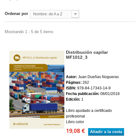
Ordenar por
Nombre: de A a Z
Mostrando 1 - 5 de 5 items
Distribución capilar
MF1012_3
Autor:
Juan Dueñas Nogueras
Páginas:
262
ISBN:
978-84-17343-14-9
Fecha publicación:
08/01/2018
Edición:
1
Libro ajustado a certificado
profesional
Libro color
19,08 €
Añadir a la cesta