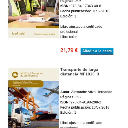
Páginas:
306
ISBN:
978-84-17343-40-8
Fecha publicación:
01/02/2018
Edición:
1
Libro ajustado a certificado
profesional
Libro color
21,79 €
Añadir a la cesta
Transporte de larga
distancia MF1013_3
Autor:
Alexandre Ariza Hernando
Páginas:
392
ISBN:
978-84-9198-298-2
Fecha publicación:
16/07/2018
Edición:
1
Libro ajustado a certificado
profesional