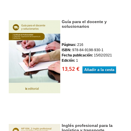
Guía para el docente y
solucionarios
Páginas:
216
ISBN:
978-84-9198-930-1
Fecha publicación:
15/02/2021
Edición:
1
13,52 €
Añadir a la cesta
Inglés profesional para la
logística y transporte