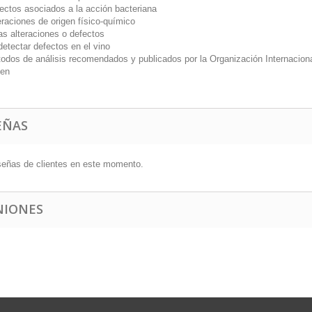
os asociados a la acción bacteriana
ciones de origen físico-químico
alteraciones o defectos
etectar defectos en el vino
s de análisis recomendados y publicados por la Organización Internacional
en
EÑAS
señas de clientes en este momento.
NIONES