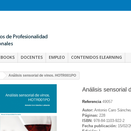
EBOOKS
DOCENTES
EMPLEO
CONTENIDOS ELEARNING
Análisis sensorial de vinos. HOTR001PO
Análisis sensoria
Referencia
49057
Autor:
Antonio Caro Sánchez
Páginas:
228
ISBN:
978-84-1103-922-2
Fecha publicación:
15/02/2