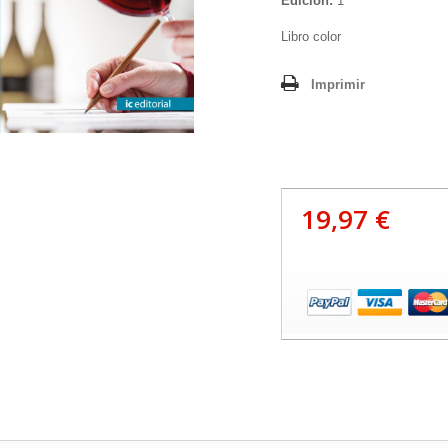
Edición:
1
Libro color
Imprimir
19,97 €