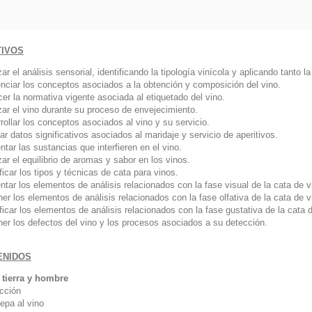
TIVOS
zar el análisis sensorial, identificando la tipología vinícola y aplicando tant
enciar los conceptos asociados a la obtención y composición del vino.
er la normativa vigente asociada al etiquetado del vino.
zar el vino durante su proceso de envejecimiento.
rollar los conceptos asociados al vino y su servicio.
ar datos significativos asociados al maridaje y servicio de aperitivos.
ntar las sustancias que interfieren en el vino.
zar el equilibrio de aromas y sabor en los vinos.
ificar los tipos y técnicas de cata para vinos.
ntar los elementos de análisis relacionados con la fase visual de la cata de v
er los elementos de análisis relacionados con la fase olfativa de la cata de v
ificar los elementos de análisis relacionados con la fase gustativa de la cata 
ner los defectos del vino y los procesos asociados a su detección.
ENIDOS
 tierra y hombre
ucción
epa al vino