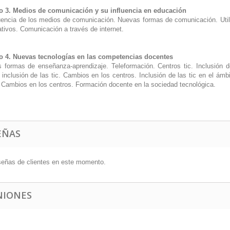
 3. Medios de comunicación y su influencia en educación
luencia de los medios de comunicación. Nuevas formas de comunicación. Utili
ativos. Comunicación a través de internet.
 4. Nuevas tecnologías en las competencias docentes
 formas de enseñanza-aprendizaje. Teleformación. Centros tic. Inclusión d
 inclusión de las tic. Cambios en los centros. Inclusión de las tic en el ám
c. Cambios en los centros. Formación docente en la sociedad tecnológica.
EÑAS
señas de clientes en este momento.
NIONES