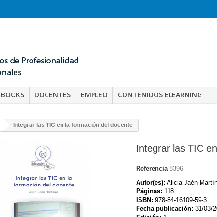
EBOOKS
DOCENTES
EMPLEO
CONTENIDOS ELEARNING
Integrar las TIC en la formación del docente
Integrar las TIC e
Referencia
8396
Autor(es):
Alicia Jaén Martí
Páginas:
118
ISBN:
978-84-16109-59-3
Fecha publicación:
31/03/2