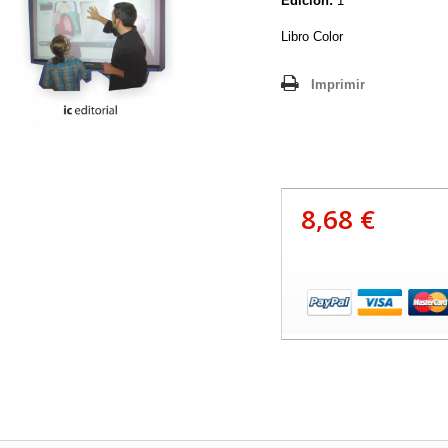
Edición:
1
Libro Color
Imprimir
8,68 €