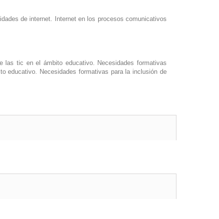
dades de internet. Internet en los procesos comunicativos
e las tic en el ámbito educativo. Necesidades formativas
bito educativo. Necesidades formativas para la inclusión de