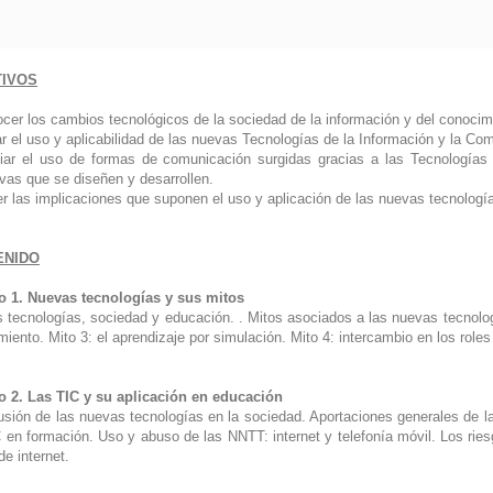
TIVOS
cer los cambios tecnológicos de la sociedad de la información y del conocimi
r el uso y aplicabilidad de las nuevas Tecnologías de la Información y la Com
iar el uso de formas de comunicación surgidas gracias a las Tecnologías
ivas que se diseñen y desarrollen.
r las implicaciones que suponen el uso y aplicación de las nuevas tecnologí
ENIDO
 1. Nuevas tecnologías y sus mitos
tecnologías, sociedad y educación. . Mitos asociados a las nuevas tecnología
iento. Mito 3: el aprendizaje por simulación. Mito 4: intercambio en los roles
 2. Las TIC y su aplicación en educación
lusión de las nuevas tecnologías en la sociedad. Aportaciones generales de 
C en formación. Uso y abuso de las NNTT: internet y telefonía móvil. Los rie
e internet.