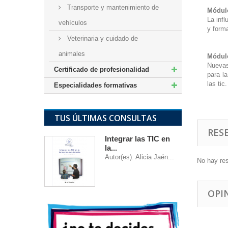
Transporte y mantenimiento de
Módulo
La inf
vehículos
y form
Veterinaria y cuidado de
animales
Módulo
Nuevas
Certificado de profesionalidad
para la
las ti
Especialidades formativas
TUS ÚLTIMAS CONSULTAS
RES
Integrar las TIC en
la...
Autor(es): Alicia Jaén...
No hay re
OPI