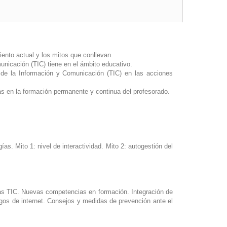
ento actual y los mitos que conllevan.
unicación (TIC) tiene en el ámbito educativo.
 de la Información y Comunicación (TIC) en las acciones
as en la formación permanente y continua del profesorado.
s. Mito 1: nivel de interactividad. Mito 2: autogestión del
las TIC. Nuevas competencias en formación. Integración de
sgos de internet. Consejos y medidas de prevención ante el