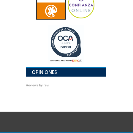
OPINIONES
Reviews by
revi