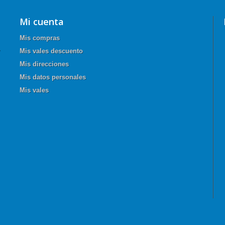
Mi cuenta
Mis compras
Mis vales descuento
Mis direcciones
Mis datos personales
Mis vales