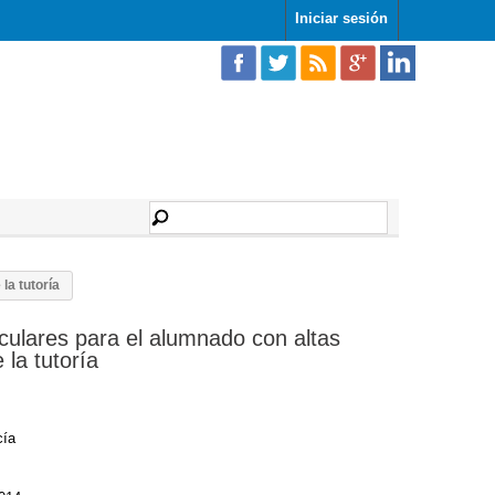
Iniciar sesión
la tutoría
culares para el alumnado con altas
la tutoría
cía