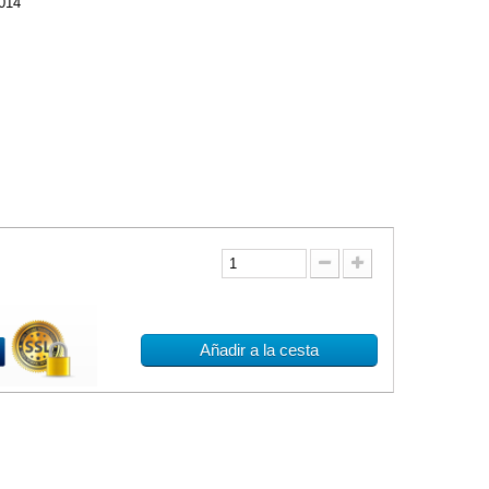
014
Añadir a la cesta