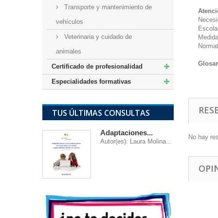
Transporte y mantenimiento de
Atenci
Necesi
vehículos
Escola
Veterinaria y cuidado de
Medida
Normat
animales
Glosar
Certificado de profesionalidad
Especialidades formativas
RES
TUS ÚLTIMAS CONSULTAS
Adaptaciones...
No hay re
Autor(es): Laura Molina...
OPI