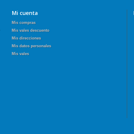
Mi cuenta
Mis compras
Mis vales descuento
Mis direcciones
Mis datos personales
Mis vales