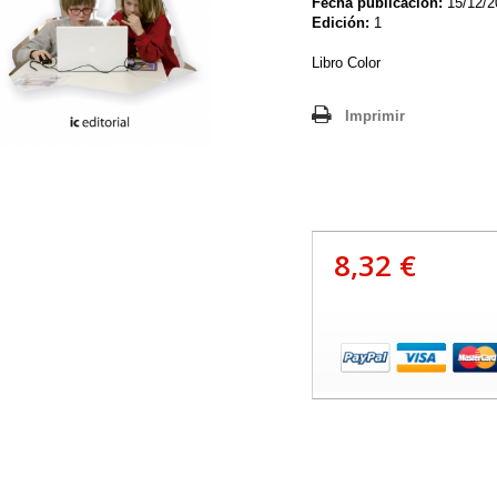
Fecha publicación:
15/12/2
Edición:
1
Libro Color
Imprimir
8,32 €