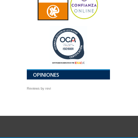
OPINIONES
Reviews by
revi