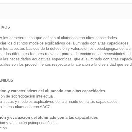
TIVOS
r las características que definen al alumnado con altas capacidades.
nciar los distintos modelos explicativos del alumnado con altas capacidades.
r los aspectos básicos de la detección y valoración psicopedagógica del al
icar los diferentes factores a evaluar para la detección de las necesidades 
r las necesidades educativas específicas que el alumnado con altas capacida
cuáles son los procedimientos respecto a la atención a la diversidad que se 
ENIDOS
ción y características del alumnado con altas capacidades
ión de sobredotación intelectual.
erísticas y modelos explicativos del alumnado con altas capacidades.
erísticas alumnado con AACC.
ión y evaluación del alumnado con altas capacidades
ión y valoración psicopedagógica.
ción.