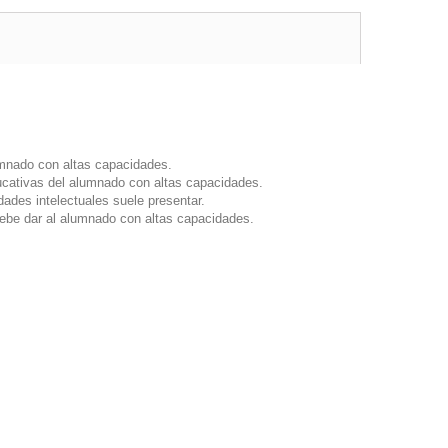
umnado con altas capacidades.
educativas del alumnado con altas capacidades.
des intelectuales suele presentar.
debe dar al alumnado con altas capacidades.