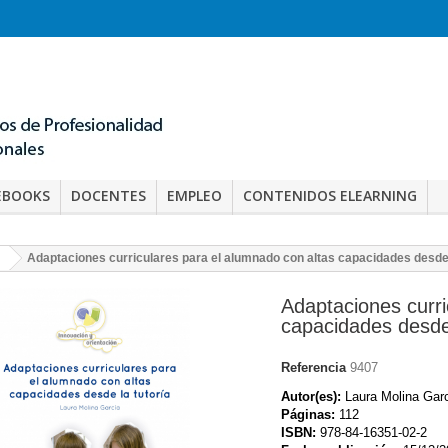
EBOOKS
DOCENTES
EMPLEO
CONTENIDOS ELEARNING
Adaptaciones curriculares para el alumnado con altas capacidades desde 
Adaptaciones curri
capacidades desde 
Referencia
9407
Autor(es):
Laura Molina Gar
Páginas:
112
ISBN:
978-84-16351-02-2