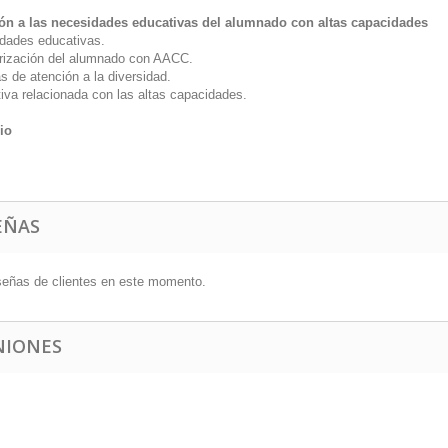
ón a las necesidades educativas del alumnado con altas capacidades
dades educativas.
rización del alumnado con AACC.
s de atención a la diversidad.
iva relacionada con las altas capacidades.
io
EÑAS
señas de clientes en este momento.
NIONES