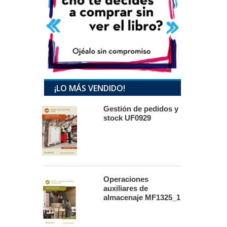
¡LO MÁS VENDIDO!
Gestión de pedidos y
stock UF0929
Operaciones
auxiliares de
almacenaje MF1325_1