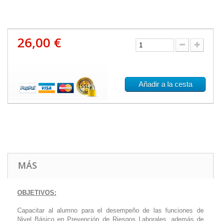
26,00 €
Añadir a la cesta
MÁS
OBJETIVOS:
Capacitar al alumno para el desempeño de las funciones de
Nivel Básico en Prevención de Riesgos Laborales, además de