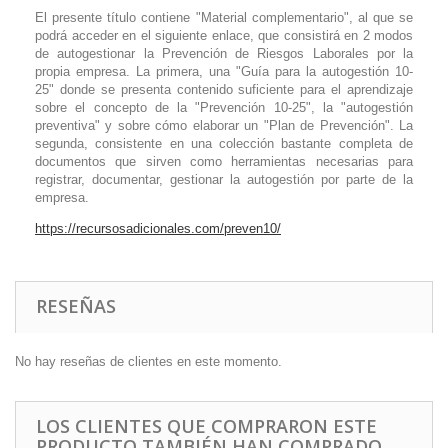
El presente título contiene "Material complementario", al que se
podrá acceder en el siguiente enlace, que consistirá en 2 modos
de autogestionar la Prevención de Riesgos Laborales por la
propia empresa. La primera, una "Guía para la autogestión 10-
25" donde se presenta contenido suficiente para el aprendizaje
sobre el concepto de la "Prevención 10-25", la "autogestión
preventiva" y sobre cómo elaborar un "Plan de Prevención". La
segunda, consistente en una colección bastante completa de
documentos que sirven como herramientas necesarias para
registrar, documentar, gestionar la autogestión por parte de la
empresa.
https://recursosadicionales.com/preven10/
RESEÑAS
No hay reseñas de clientes en este momento.
LOS CLIENTES QUE COMPRARON ESTE
PRODUCTO TAMBIÉN HAN COMPRADO...