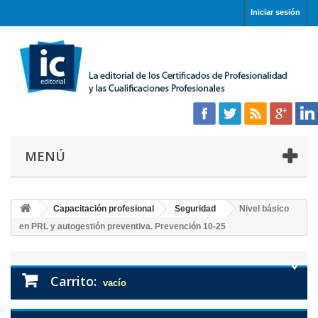
Iniciar sesión
MENÚ
Capacitación profesional
Seguridad
Nivel básico
en PRL y autogestión preventiva. Prevención 10-25
Carrito:
vacío