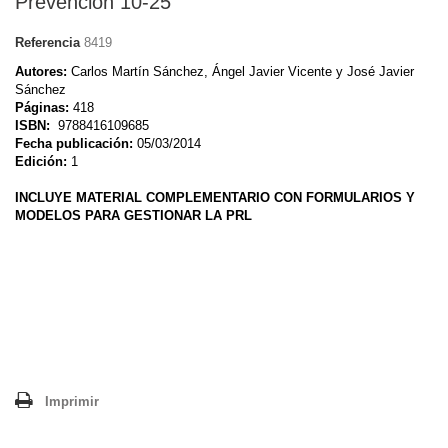
Prevención 10-25
Referencia
8419
Autores:
Carlos Martín Sánchez, Ángel Javier Vicente y José Javier
Sánchez
Páginas:
418
ISBN:
9788416109685
Fecha publicación:
05/03/2014
Edición:
1
INCLUYE MATERIAL COMPLEMENTARIO CON FORMULARIOS Y
MODELOS PARA GESTIONAR LA PRL
Imprimir