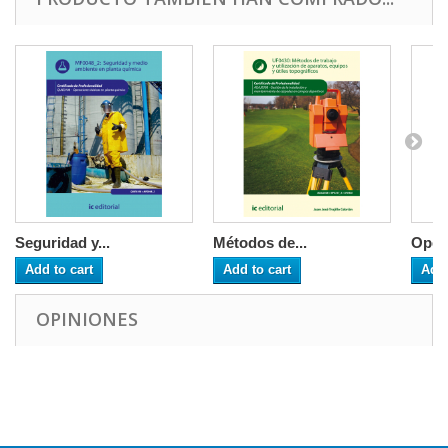
Seguridad y...
Métodos de...
Opera
Add to cart
Add to cart
Add 
OPINIONES