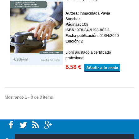
Autora:
Inmaculada Pavía
Sánchez
Páginas:
108
ISBN:
978-84-9198-802-1
Fecha publicación:
01/04/2020
Edición:
2
Libro ajustado a certificado
profesional
8,58 €
Añadir a la cesta
Mostrando 1 - 8 de 8 items