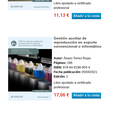
Libro ajustado a certificado
profesional
11,13 €
Añadir a la cesta
Gestión auxiliar de
reproducción en soporte
convencional o informático
Autor:
Álvaro Torres Rojas
Páginas:
286
ISBN:
978-84-9198-955-4
Fecha publicación:
05/04/2021
Edición:
2
Libro ajustado a certificado
profesional
17,06 €
Añadir a la cesta