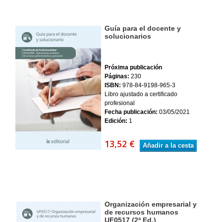
Guía para el docente y
solucionarios
Próxima publicación
Páginas:
230
ISBN:
978-84-9198-965-3
Libro ajustado a certificado
profesional
Fecha publicación:
03/05/2021
Edición:
1
13,52 €
Añadir a la cesta
Organización empresarial y
de recursos humanos
UF0517 (2ª Ed.)