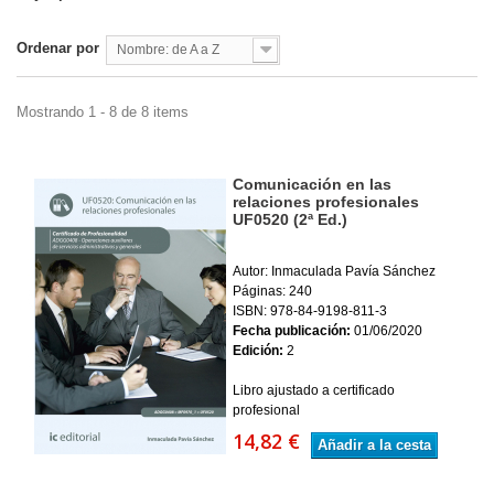
Ordenar por
Nombre: de A a Z
Mostrando 1 - 8 de 8 items
Comunicación en las
relaciones profesionales
UF0520 (2ª Ed.)
Autor: Inmaculada Pavía Sánchez
Páginas: 240
ISBN: 978-84-9198-811-3
Fecha publicación:
01/06/2020
Edición:
2
Libro ajustado a certificado
profesional
14,82 €
Añadir a la cesta