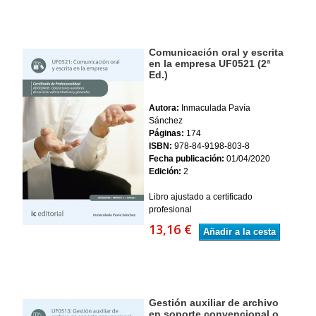
Comunicación oral y escrita
en la empresa UF0521 (2ª
Ed.)
Autora:
Inmaculada Pavía
Sánchez
Páginas:
174
ISBN:
978-84-9198-803-8
Fecha publicación:
01/04/2020
Edición:
2
Libro ajustado a certificado
profesional
13,16 €
Añadir a la cesta
Gestión auxiliar de archivo
en soporte convencional o