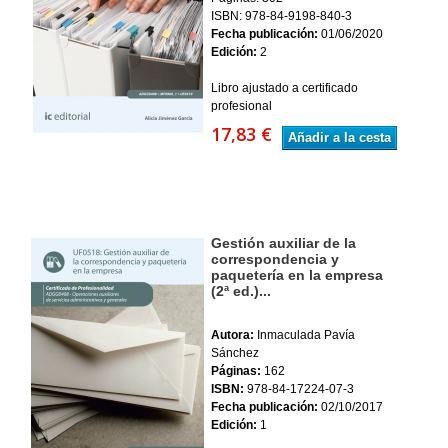
ISBN: 978-84-9198-840-3
Fecha publicación:
01/06/2020
Edición:
2
Libro ajustado a certificado
profesional
17,83 €
Añadir a la cesta
Gestión auxiliar de la
correspondencia y
paquetería en la empresa
(2ª ed.)...
Autora:
Inmaculada Pavía
Sánchez
Páginas:
162
ISBN:
978-84-17224-07-3
Fecha publicación:
02/10/2017
Edición:
1