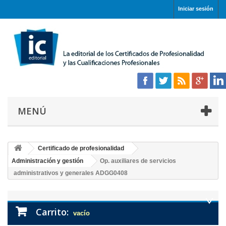
Iniciar sesión
MENÚ
Certificado de profesionalidad
Administración y gestión
Op. auxiliares de servicios
administrativos y generales ADGG0408
Carrito:
vacío