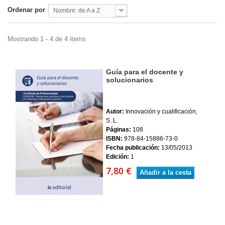
Ordenar por
Nombre: de A a Z
Mostrando 1 - 4 de 4 items
Guía para el docente y
solucionarios
Autor:
Innovación y cualificación,
S. L.
Páginas:
108
ISBN:
978-84-15886-73-0
Fecha publicación:
13/05/2013
Edición:
1
7,80 €
Añadir a la cesta