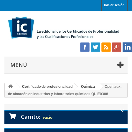
Iniciar sesión
MENÚ
Certificado de profesionalidad
Química
Oper. aux.
de almacén en industrias y laboratorios químicos QUIE0308
Carrito:
vacío