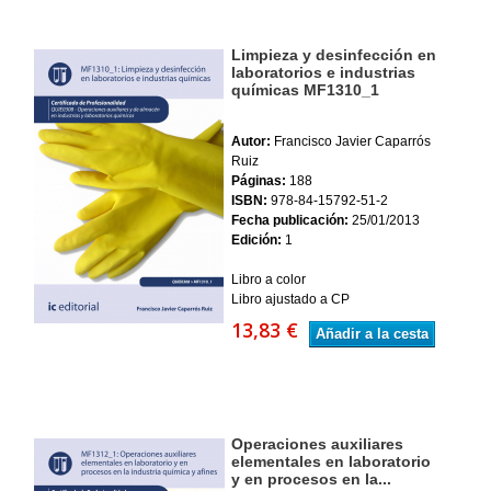
Limpieza y desinfección en
laboratorios e industrias
químicas MF1310_1
Autor:
Francisco Javier Caparrós
Ruiz
Páginas:
188
ISBN:
978-84-15792-51-2
Fecha publicación:
25/01/2013
Edición:
1
Libro a color
Libro ajustado a CP
13,83 €
Añadir a la cesta
Operaciones auxiliares
elementales en laboratorio
y en procesos en la...