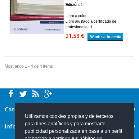
Edición:
1
Libro a color
Libro ajustado a certificado de
profesionalidad
21,53 €
Añadir a la cesta
Mostrando 1 - 4 de 4 items
Categorías
Utilizamos cookies propias y de terceros
para fines analíticos y para mostrarte
Información
publicidad personalizada en base a un perfil
elaborado a partir de tus hábitos de