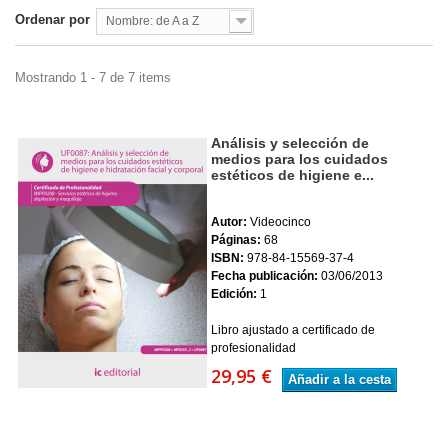
Ordenar por
Nombre: de A a Z
Mostrando 1 - 7 de 7 items
Análisis y selección de
medios para los cuidados
estéticos de higiene e...
Autor:
Videocinco
Páginas:
68
ISBN:
978-84-15569-37-4
Fecha publicación:
03/06/2013
Edición:
1
Libro ajustado a certificado de
profesionalidad
29,95 €
Añadir a la cesta