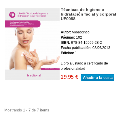
Técnicas de higiene e
hidratación facial y corporal
UF0088
Autor:
Videocinco
Páginas:
102
ISBN:
978-84-15569-28-2
Fecha publicación:
03/06/2013
Edición:
1
Libro ajustado a certificado de
profesionalidad
29,95 €
Añadir a la cesta
Mostrando 1 - 7 de 7 items