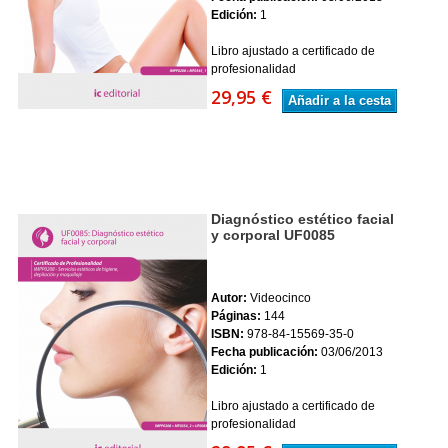
Edición:
1
Libro ajustado a certificado de
profesionalidad
29,95 €
Añadir a la cesta
Diagnóstico estético facial
y corporal UF0085
Autor:
Videocinco
Páginas:
144
ISBN:
978-84-15569-35-0
Fecha publicación:
03/06/2013
Edición:
1
Libro ajustado a certificado de
profesionalidad