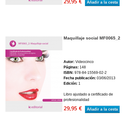
29,95 €
Añadir a la cesta
Maquillaje social MF0065_2
Autor:
Videocinco
Páginas:
148
ISBN:
978-84-15569-02-2
Fecha publicación:
03/06/2013
Edición:
1
Libro ajustado a certificado de
profesionalidad
29,95 €
Añadir a la cesta