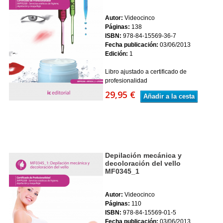
Autor:
Videocinco
Páginas:
138
ISBN:
978-84-15569-36-7
Fecha publicación:
03/06/2013
Edición:
1
Libro ajustado a certificado de
profesionalidad
29,95 €
Añadir a la cesta
Depilación mecánica y
decoloración del vello
MF0345_1
Autor:
Videocinco
Páginas:
110
ISBN:
978-84-15569-01-5
Fecha publicación:
03/06/2013