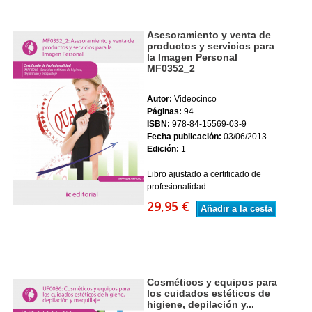
Asesoramiento y venta de
productos y servicios para
la Imagen Personal
MF0352_2
Autor:
Videocinco
Páginas:
94
ISBN:
978-84-15569-03-9
Fecha publicación:
03/06/2013
Edición:
1
Libro ajustado a certificado de
profesionalidad
29,95 €
Añadir a la cesta
Cosméticos y equipos para
los cuidados estéticos de
higiene, depilación y...