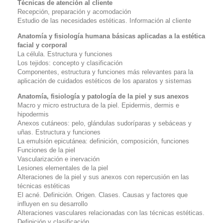
Técnicas de atención al cliente
Recepción, preparación y acomodación
Estudio de las necesidades estéticas. Información al cliente
Anatomía y fisiología humana básicas aplicadas a la estética
facial y corporal
La célula. Estructura y funciones
Los tejidos: concepto y clasificación
Componentes, estructura y funciones más relevantes para la
aplicación de cuidados estéticos de los aparatos y sistemas
Anatomía, fisiología y patología de la piel y sus anexos
Macro y micro estructura de la piel. Epidermis, dermis e
hipodermis
Anexos cutáneos: pelo, glándulas sudoríparas y sebáceas y
uñas. Estructura y funciones
La emulsión epicutánea: definición, composición, funciones
Funciones de la piel
Vascularización e inervación
Lesiones elementales de la piel
Alteraciones de la piel y sus anexos con repercusión en las
técnicas estéticas
El acné. Definición. Origen. Clases. Causas y factores que
influyen en su desarrollo
Alteraciones vasculares relacionadas con las técnicas estéticas.
Definición y clasificación