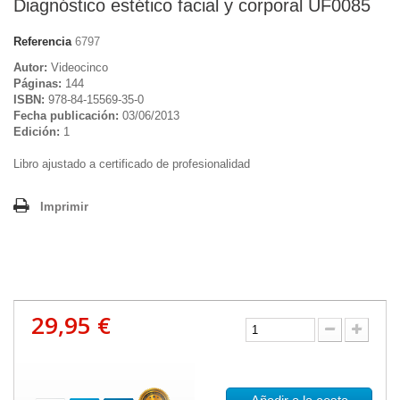
Diagnóstico estético facial y corporal UF0085
Referencia
6797
Autor:
Videocinco
Páginas:
144
ISBN:
978-84-15569-35-0
Fecha publicación:
03/06/2013
Edición:
1
Libro ajustado a certificado de profesionalidad
Imprimir
29,95 €