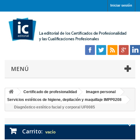
Iniciar sesión
MENÚ
Certificado de profesionalidad
Imagen personal
Servicios estéticos de higiene, depilación y maquillaje IMPP0208
Diagnóstico estético facial y corporal UF0085
Carrito:
vacío