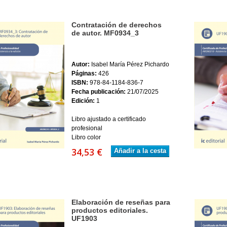
Contratación de derechos
de autor. MF0934_3
Autor:
Isabel María Pérez Pichardo
Páginas:
426
ISBN:
978-84-1184-836-7
Fecha publicación:
21/07/2025
Edición:
1
Libro ajustado a certificado
profesional
Libro color
34,53 €
Añadir a la cesta
Elaboración de reseñas para
productos editoriales.
UF1903