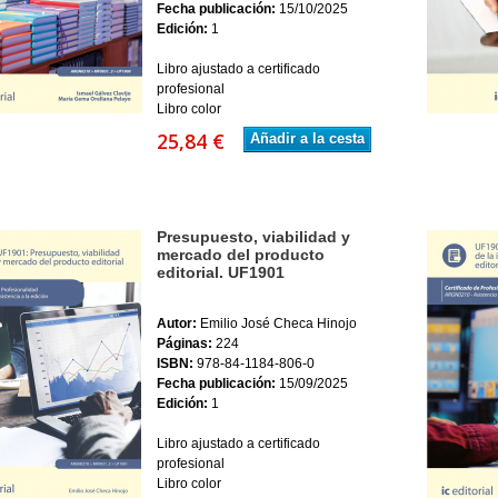
Fecha publicación:
15/10/2025
Edición:
1
Libro ajustado a certificado
profesional
Libro color
25,84 €
Añadir a la cesta
Presupuesto, viabilidad y
mercado del producto
editorial. UF1901
Autor:
Emilio José Checa Hinojo
Páginas:
224
ISBN:
978-84-1184-806-0
Fecha publicación:
15/09/2025
Edición:
1
Libro ajustado a certificado
profesional
Libro color