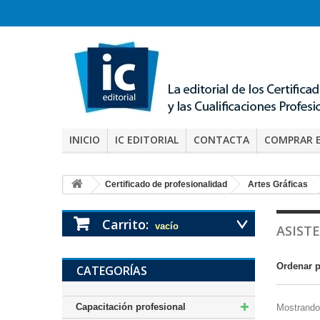
INICIO
IC EDITORIAL
CONTACTA
COMPRAR 
Certificado de profesionalidad
Artes Gráficas
Carrito:
vacío
ASIST
Ordenar 
CATEGORÍAS
Capacitación profesional
Mostrando 