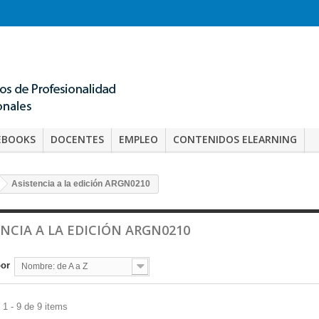
EBOOKS
DOCENTES
EMPLEO
CONTENIDOS ELEARNING
Asistencia a la edición ARGN0210
ENCIA A LA EDICIÓN ARGN0210
por
Nombre: de A a Z
1 - 9 de 9 items