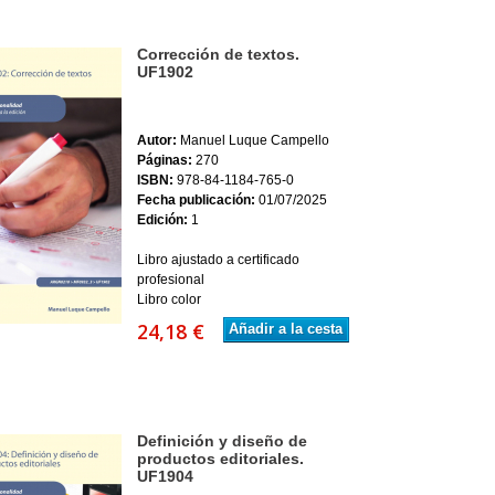
Corrección de textos.
UF1902
Autor:
Manuel Luque Campello
Páginas:
270
ISBN:
978-84-1184-765-0
Fecha publicación:
01/07/2025
Edición:
1
Libro ajustado a certificado
profesional
Libro color
24,18 €
Añadir a la cesta
Definición y diseño de
productos editoriales.
UF1904