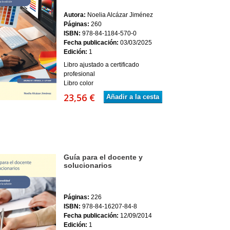
Autora:
Noelia Alcázar Jiménez
Páginas:
260
ISBN:
978-84-1184-570-0
Fecha publicación:
03/03/2025
Edición:
1
Libro ajustado a certificado
profesional
Libro color
23,56 €
Añadir a la cesta
Guía para el docente y
solucionarios
Páginas:
226
ISBN:
978-84-16207-84-8
Fecha publicación:
12/09/2014
Edición:
1