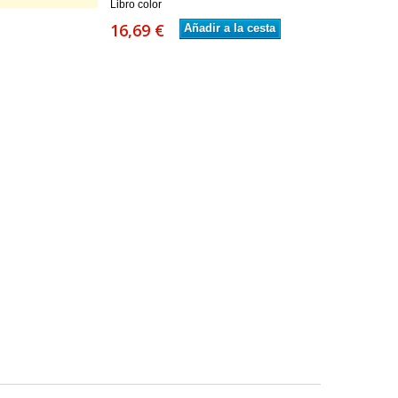
Libro color
16,69 €
Añadir a la cesta