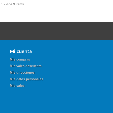
1 - 9 de 9 items
Mi cuenta
Mis compras
Mis vales descuento
Mis direcciones
Mis datos personales
Mis vales