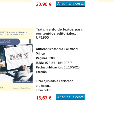
20,96 €
Añadir a la cesta
Tratamiento de textos para
contenidos editoriales.
UF1905
Autora:
Alessandra Galimberti
Prince
Páginas:
200
ISBN:
978-84-1184-922-7
Fecha publicación:
15/10/2025
Edición:
1
Libro ajustado a certificado
profesional
Libro color
18,67 €
Añadir a la cesta