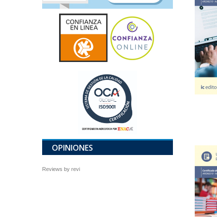
OPINIONES
Reviews by
revi