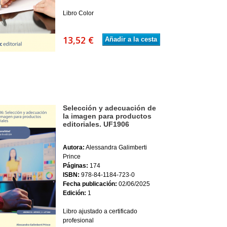
Libro Color
13,52 €
Añadir a la cesta
Selección y adecuación de
la imagen para productos
editoriales. UF1906
Autora:
Alessandra Galimberti
Prince
Páginas:
174
ISBN:
978-84-1184-723-0
Fecha publicación:
02/06/2025
Edición:
1
Libro ajustado a certificado
profesional