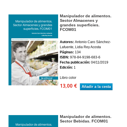
Manipulador de alimentos.
Sector Almacenes y
grandes superficies.
FCOM01
Autores:
Antonio Caro Sánchez-
Lafuente, Lidia Rey Acosta
Páginas:
134
ISBN:
978-84-9198-683-6
Fecha publicación:
04/11/2019
Edición:
1
Libro color
13,00 €
Añadir a la cesta
Manipulador de alimentos.
Sector Bebidas. FCOM01