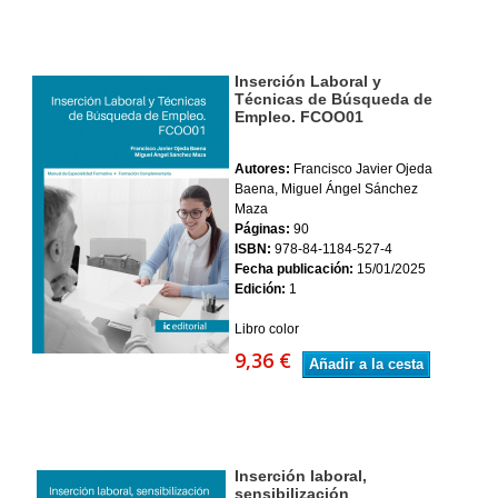
Inserción Laboral y
Técnicas de Búsqueda de
Empleo. FCOO01
Autores:
Francisco Javier Ojeda
Baena, Miguel Ángel Sánchez
Maza
Páginas:
90
ISBN:
978-84-1184-527-4
Fecha publicación:
15/01/2025
Edición:
1
Libro color
9,36 €
Añadir a la cesta
Inserción laboral,
sensibilización