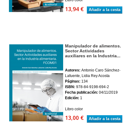
13,94 €
Añadir a la cesta
Manipulador de alimentos.
Sector Actividades
auxiliares en la Industria...
Autores:
Antonio Caro Sánchez-
Lafuente, Lidia Rey Acosta
Páginas:
134
ISBN:
978-84-9198-694-2
Fecha publicación:
04/11/2019
Edición:
1
Libro color
13,00 €
Añadir a la cesta