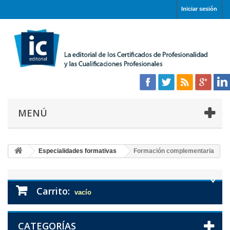
Iniciar sesión
MENÚ
Especialidades formativas
Formación complementaria
Carrito:
vacío
CATEGORÍAS