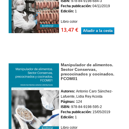
ISBN:
978-84-9198-684-3
Fecha publicación:
04/11/2019
Edición:
1
Libro color
13,47 €
Añadir a la cesta
Manipulador de alimentos.
Sector Conservas,
precocinados y cocinados.
FCOM01
Autores:
Antonio Caro Sánchez-
Lafuente, Lidia Rey Acosta
Páginas:
124
ISBN:
978-84-9198-595-2
Fecha publicación:
15/05/2019
Edición:
1
Libro color