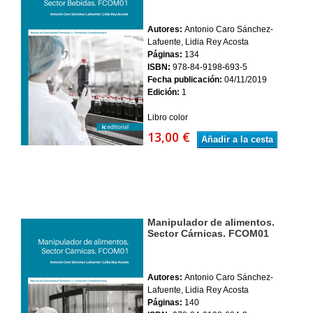
Autores:
Antonio Caro Sánchez-
Lafuente, Lidia Rey Acosta
Páginas:
134
ISBN:
978-84-9198-693-5
Fecha publicación:
04/11/2019
Edición:
1
Libro color
13,00 €
Añadir a la cesta
Manipulador de alimentos.
Sector Cárnicas. FCOM01
Autores:
Antonio Caro Sánchez-
Lafuente, Lidia Rey Acosta
Páginas:
140