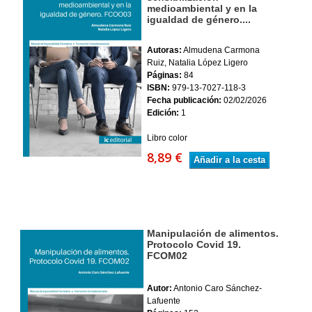
medioambiental y en la
igualdad de género....
Autoras:
Almudena Carmona
Ruiz, Natalia López Ligero
Páginas:
84
ISBN:
979-13-7027-118-3
Fecha publicación:
02/02/2026
Edición:
1
Libro color
8,89 €
Añadir a la cesta
Manipulación de alimentos.
Protocolo Covid 19.
FCOM02
Autor:
Antonio Caro Sánchez-
Lafuente