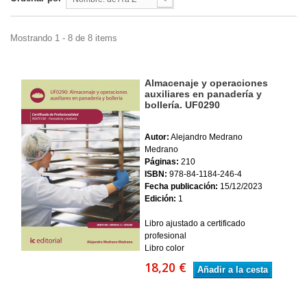
Mostrando 1 - 8 de 8 items
Almacenaje y operaciones
auxiliares en panadería y
bollería. UF0290
Autor:
Alejandro Medrano
Medrano
Páginas:
210
ISBN:
978-84-1184-246-4
Fecha publicación:
15/12/2023
Edición:
1
Libro ajustado a certificado
profesional
Libro color
18,20 €
Añadir a la cesta