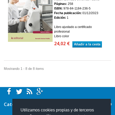
Páginas:
258
ISBN:
978-84-1184-236-5
Fecha publicación:
01/12/2023
Edición:
1
Libro ajustado a certificado
profesional
Libro color
24,02 €
Añadir a la cesta
Mostrando 1 - 8 de 8 items
Categorías
Utilizamos cookies propias y de terceros