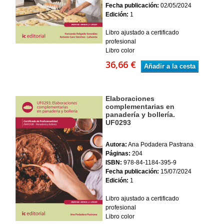
Fecha publicación:
02/05/2024
Edición:
1
Libro ajustado a certificado
profesional
Libro color
36,66 €
Añadir a la cesta
Elaboraciones
complementarias en
panadería y bollería.
UF0293
Autora:
Ana Podadera Pastrana
Páginas:
204
ISBN:
978-84-1184-395-9
Fecha publicación:
15/07/2024
Edición:
1
Libro ajustado a certificado
profesional
Libro color