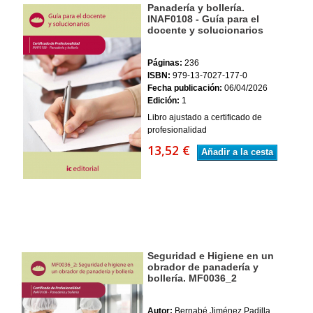
Panadería y bollería.
INAF0108 - Guía para el
docente y solucionarios
Páginas:
236
ISBN:
979-13-7027-177-0
Fecha publicación:
06/04/2026
Edición:
1
Libro ajustado a certificado de
profesionalidad
13,52 €
Añadir a la cesta
Seguridad e Higiene en un
obrador de panadería y
bollería. MF0036_2
Autor:
Bernabé Jiménez Padilla