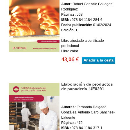
Autor:
Rafael Gonzalo Gallegos
Rodríguez
Páginas:
568
ISBN:
978-84-1184-284-6
Fecha publicación:
01/02/2024
Edición:
1
Libro ajustado a certificado
profesional
Libro color
43,06 €
Añadir a la cesta
Elaboración de productos
de panadería. UF0291
Autores:
Fernanda Delgado
González, Antonio Caro Sánchez-
Lafuente
Páginas:
472
ISBN:
978-84-1184-317-1