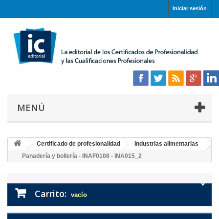
Iniciar sesión
MENÚ
Certificado de profesionalidad
Industrias alimentarias
Panadería y bollería - INAF0108 - INA015_2
Carrito:
vacío