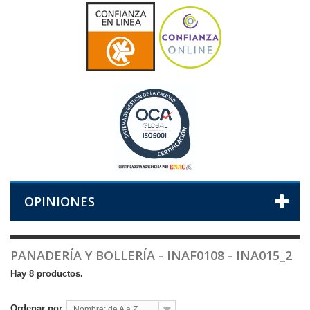
OPINIONES
PANADERÍA Y BOLLERÍA - INAF0108 - INA015_2
Hay 8 productos.
Ordenar por
Nombre: de A a Z