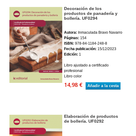
Decoración de los
productos de panadería y
bollería. UF0294
Autora:
Inmaculada Bravo Navarro
Páginas:
154
ISBN:
978-84-1184-248-8
Fecha publicación:
15/12/2023
Edición:
1
Libro ajustado a certificado
profesional
Libro color
14,98 €
Añadir a la cesta
Elaboración de productos
de bollería. UF0292