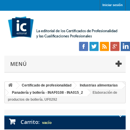
Iniciar sesión
MENÚ
Certificado de profesionalidad
Industrias alimentarias
Panadería y bollería - INAF0108 - INA015_2
Elaboración de
productos de bollería. UF0292
Carrito:
vacío