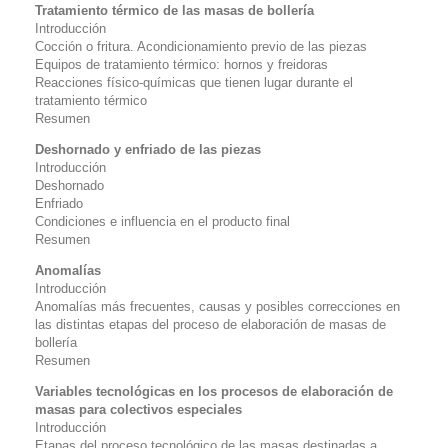
Tratamiento térmico de las masas de bollería
Introducción
Cocción o fritura. Acondicionamiento previo de las piezas
Equipos de tratamiento térmico: hornos y freidoras
Reacciones físico-químicas que tienen lugar durante el
tratamiento térmico
Resumen
Deshornado y enfriado de las piezas
Introducción
Deshornado
Enfriado
Condiciones e influencia en el producto final
Resumen
Anomalías
Introducción
Anomalías más frecuentes, causas y posibles correcciones en
las distintas etapas del proceso de elaboración de masas de
bollería
Resumen
Variables tecnológicas en los procesos de elaboración de
masas para colectivos especiales
Introducción
Etapas del proceso tecnológico de las masas destinadas a