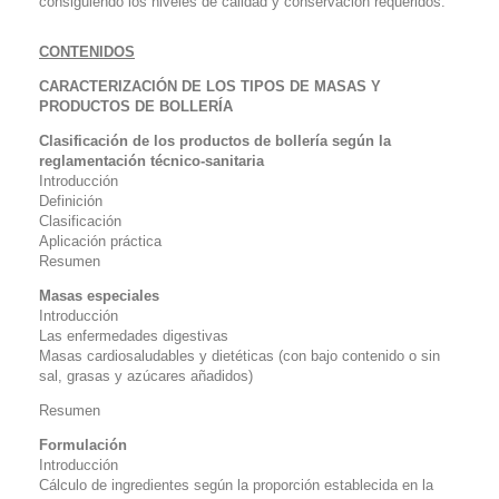
consiguiendo los niveles de calidad y conservación requeridos.
CONTENIDOS
CARACTERIZACIÓN DE LOS TIPOS DE MASAS Y
PRODUCTOS DE BOLLERÍA
Clasificación de los productos de bollería según la
reglamentación técnico-sanitaria
Introducción
Definición
Clasificación
Aplicación práctica
Resumen
Masas especiales
Introducción
Las enfermedades digestivas
Masas cardiosaludables y dietéticas (con bajo contenido o sin
sal, grasas y azúcares añadidos)
Resumen
Formulación
Introducción
Cálculo de ingredientes según la proporción establecida en la