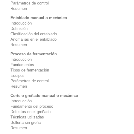
Parámetros de control
Resumen
Entablado manual o mecánico
Introducción
Definición
Clasificación del entablado
Anomalías en el entablado
Resumen
Proceso de fermentación
Introducción
Fundamentos
Tipos de fermentación
Equipos
Parámetros de control
Resumen
Corte o greñado manual o mecánico
Introducción
Fundamento del proceso
Defectos en el greñado
Técnicas utilizadas
Bollería sin greña
Resumen