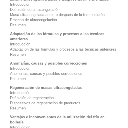
Introducción
Definición de ultracongelación
Masa ultracongelada antes o después de la fermentación
Proceso de ultracongelación
Resumen
Adaptación de las fórmulas y procesos a las técnicas
anteriores
Introducción
Adaptación de las fórmulas y procesos a las técnicas anteriores
Resumen
Anomalías, causas y posibles correcciones
Introducción
Anomalías, causas y posibles correcciones
Resumen
Regeneración de masas ultracongeladas
Introducción
Definición de regeneración
Dispositivos de regeneración de productos
Resumen
Ventajas e inconvenientes de la utilización del frío en
bollería
Introducción