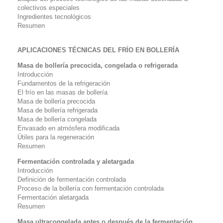
colectivos especiales
Ingredientes tecnológicos
Resumen
APLICACIONES TÉCNICAS DEL FRÍO EN BOLLERÍA
Masa de bollería precocida, congelada o refrigerada
Introducción
Fundamentos de la refrigeración
El frío en las masas de bollería
Masa de bollería precocida
Masa de bollería refrigerada
Masa de bollería congelada
Envasado en atmósfera modificada
Útiles para la regeneración
Resumen
Fermentación controlada y aletargada
Introducción
Definición de fermentación controlada
Proceso de la bollería con fermentación controlada
Fermentación aletargada
Resumen
Masa ultracongelada antes o después de la fermentación