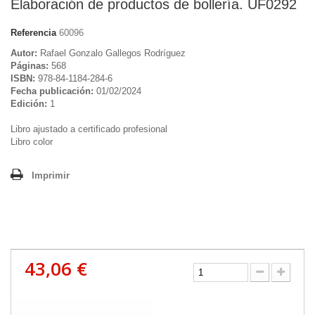
Elaboración de productos de bollería. UF0292
Referencia
60096
Autor:
Rafael Gonzalo Gallegos Rodríguez
Páginas:
568
ISBN:
978-84-1184-284-6
Fecha publicación:
01/02/2024
Edición:
1
Libro ajustado a certificado profesional
Libro color
Imprimir
43,06 €