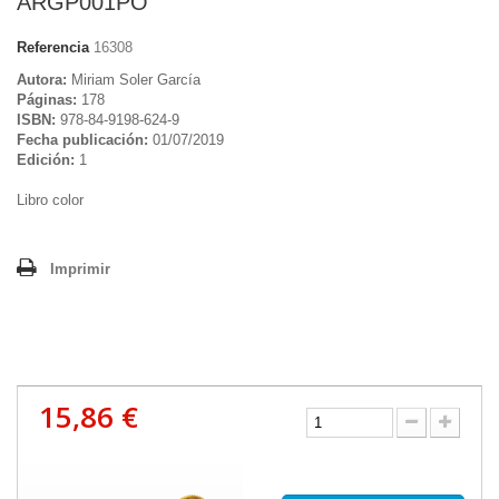
ARGP001PO
Referencia
16308
Autora:
Miriam Soler García
Páginas:
178
ISBN:
978-84-9198-624-9
Fecha publicación:
01/07/2019
Edición:
1
Libro color
Imprimir
15,86 €