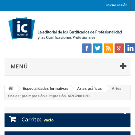
Iniciar sesión
MENÚ
Especialidades formativas
Artes gráficas
Artes
finales: preimpresión e impresión. ARGP001PO
Carrito:
vacío