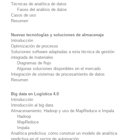
Técnicas de analítica de datos
Fases del análisis de datos
Casos de uso
Resumen
Nuevas tecnologías y soluciones de almacenaje
Introducción
Optimización de procesos
Soluciones
software
adaptadas a esta técnica de gestión
integrada de materiales
Diagramas de flujo
Algunas soluciones disponibles en el mercado
Integración de sistemas de procesamiento de datos
Resumen
Big data
en Logística 4.0
Introducción
Introducción al
big data
Almacenamiento:
Hadoop
y uso de
MapReduce
e
Impala
Hadoop
MapReduce
Impala
Analítica predictiva: cómo construir un modelo de analítica
predictiva en el sector de automación