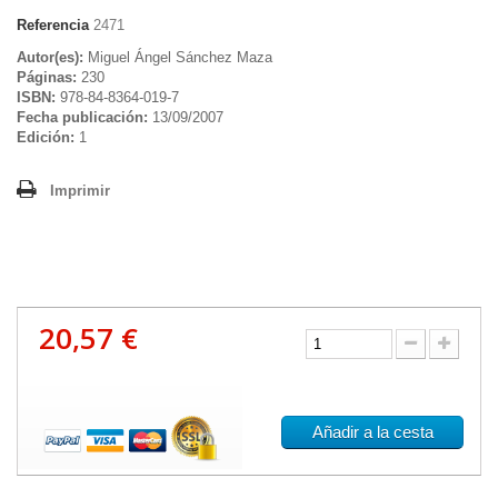
Referencia
2471
Autor(es):
Miguel Ángel Sánchez Maza
Páginas:
230
ISBN:
978-84-8364-019-7
Fecha publicación:
13/09/2007
Edición:
1
Imprimir
20,57 €
Añadir a la cesta