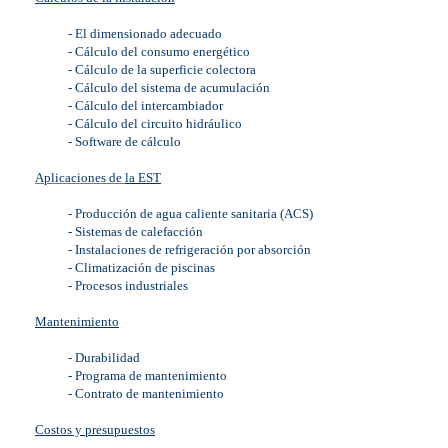
-
El dimensionado adecuado
-
Cálculo del consumo energético
-
Cálculo de la superficie colectora
-
Cálculo del sistema de acumulación
-
Cálculo del intercambiador
-
Cálculo del circuito hidráulico
-
Software de cálculo
Aplicaciones de
la EST
-
Producción de agua caliente sanitaria (ACS)
-
Sistemas de calefacción
-
Instalaciones de refrigeración por absorción
-
Climatización de piscinas
-
Procesos industriales
Mantenimiento
-
Durabilidad
-
Programa de mantenimiento
-
Contrato de mantenimiento
Costos y presupuestos