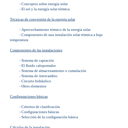
- Conceptos sobre energía solar
-
El sol y la energía solar térmica
Técnicas de conversión de la energía solar
-
Aprovechamiento térmico de la energía solar
-
Componentes de una instalación solar térmica a baja
temperatura
Componentes de las instalaciones
-
Sistema de captación
-
El fluido caloportador
-
Sistema de almacenamiento o cumulación
-
Sistema de intercambio
-
Circuito hidráulico
-
Otros elementos
Configuraciones básicas
-
Criterios de clasificación
-
Configuraciones básicas
-
Selección de la configuración básica
Cálculos de la instalación