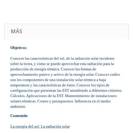
MÁS
Objetivos
Conocer las características del sol, de la radiación solar incidente
sobre la tierra, y cómo se puede aprovechar esta radiación para la
producción de energía térmica. Conocer las formas de
aprovechamiento pasivo y activo de la energía solar. Conocer cuáles
son los componentes de una instalación solar térmica a baja
temperatura y las características de éstos. Conocer los tipos de
configuración que presentan las EST atendiendo a diferentes criterios.
Cálculos. Aplicaciones de
la EST. Mantenimiento de instalaciones
solares térmicas. Costos y presupuestos. Influencia en el medio
ambiente.
Contenido
La energía del sol: La radiación solar