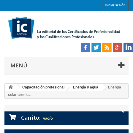
Iniciar sesión
MENÚ
Capacitación profesional
Energía y agua
Energia
solar termica
Carrito:
vacío