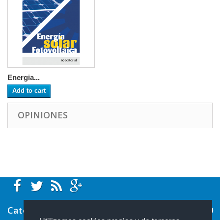
Energia...
Add to cart
OPINIONES
Categorías