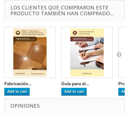
LOS CLIENTES QUE COMPRARON ESTE
PRODUCTO TAMBIÉN HAN COMPRADO...
Fabricación...
Guía para el...
Produ
Add to cart
Add to cart
Add 
OPINIONES