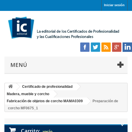
Iniciar sesión
MENÚ
Certificado de profesionalidad
Madera, mueble y corcho
Fabricación de objetos de corcho MAMA0309
Preparación de
corcho MF0675_1
Carrito:
vacío