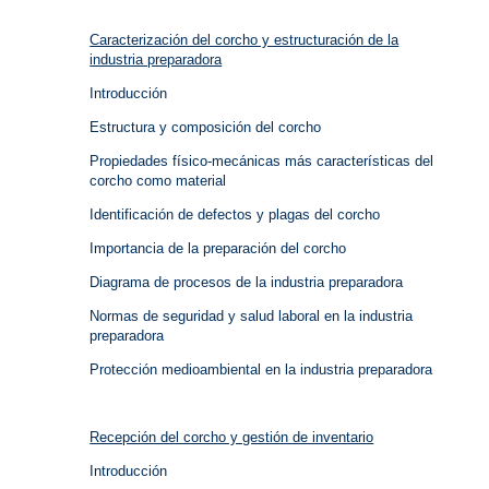
Caracterización del corcho y estructuración de la
industria preparadora
Introducción
Estructura y composición del corcho
Propiedades físico-mecánicas más características del
corcho como material
Identificación de defectos y plagas del corcho
Importancia de la preparación del corcho
Diagrama de procesos de la industria preparadora
Normas de seguridad y salud laboral en la industria
preparadora
Protección medioambiental en la industria preparadora
Recepción del corcho y gestión de inventario
Introducción