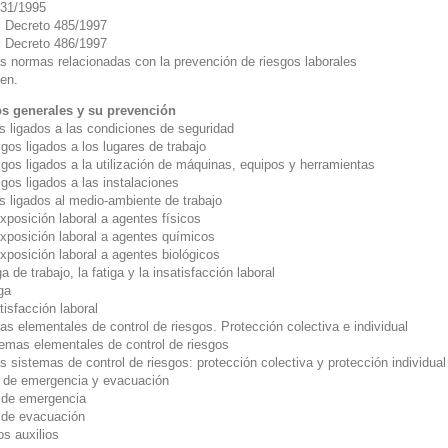
1/1995
Decreto 485/1997
Decreto 486/1997
normas relacionadas con la prevención de riesgos laborales
en.
s generales y su prevención
s ligados a las condiciones de seguridad
s ligados a los lugares de trabajo
s ligados a la utilización de máquinas, equipos y herramientas
s ligados a las instalaciones
s ligados al medio-ambiente de trabajo
osición laboral a agentes físicos
osición laboral a agentes químicos
osición laboral a agentes biológicos
a de trabajo, la fatiga y la insatisfacción laboral
ga
sfacción laboral
s elementales de control de riesgos. Protección colectiva e individual
as elementales de control de riesgos
sistemas de control de riesgos: protección colectiva y protección individual
 de emergencia y evacuación
de emergencia
de evacuación
os auxilios