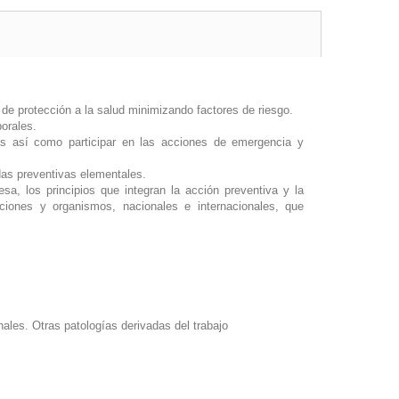
 de protección a la salud minimizando factores de riesgo.
borales.
as así como participar en las acciones de emergencia y
idas preventivas elementales.
sa, los principios que integran la acción preventiva y la
uciones y organismos, nacionales e internacionales, que
ales. Otras patologías derivadas del trabajo