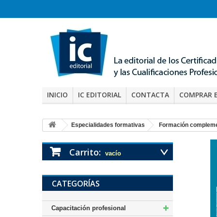
INICIO
IC EDITORIAL
CONTACTA
COMPRAR 
Especialidades formativas
Formación compleme
Carrito:
vacío
CATEGORÍAS
Capacitación profesional