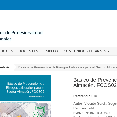
EBOOKS
DOCENTES
EMPLEO
CONTENIDOS ELEARNING
ntaria
Básico de Prevención de Riesgos Laborales para el Sector Alma
Básico de Prevenc
Almacén. FCOS02
Referencia
51011
Autor
: Vicente García Segu
Páginas:
244
ISBN:
978-84-1103-982-6