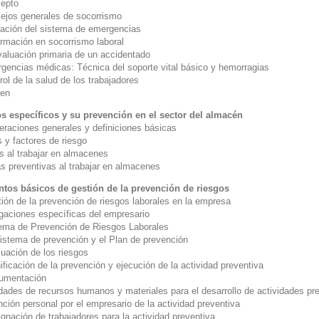
epto
os generales de socorrismo
ción del sistema de emergencias
mación en socorrismo laboral
luación primaria de un accidentado
ncias médicas: Técnica del soporte vital básico y hemorragias
rol de la salud de los trabajadores
en
s específicos y su prevención en el sector del almacén
eraciones generales y definiciones básicas
 y factores de riesgo
s al trabajar en almacenes
s preventivas al trabajar en almacenes
tos básicos de gestión de la prevención de riesgos
tión de la prevención de riesgos laborales en la empresa
ciones específicas del empresario
tema de Prevención de Riesgos Laborales
tema de prevención y el Plan de prevención
ción de los riesgos
icación de la prevención y ejecución de la actividad preventiva
entación
dades de recursos humanos y materiales para el desarrollo de actividades pr
ón personal por el empresario de la actividad preventiva
ación de trabajadores para la actividad preventiva