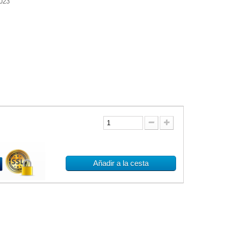
023
Añadir a la cesta