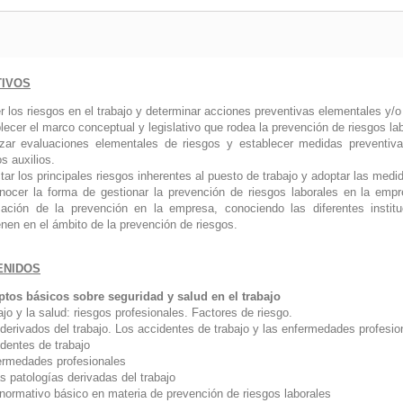
TIVOS
r los riesgos en el trabajo y determinar acciones preventivas elementales y/o
lecer el marco conceptual y legislativo que rodea la prevención de riesgos la
izar evaluaciones elementales de riesgos y establecer medidas preventiv
s auxilios.
tar los principales riesgos inherentes al puesto de trabajo y adoptar las med
nocer la forma de gestionar la prevención de riesgos laborales en la empre
zación de la prevención en la empresa, conociendo las diferentes instit
enen en el ámbito de la prevención de riesgos.
ENIDOS
tos básicos sobre seguridad y salud en el trabajo
ajo y la salud: riesgos profesionales. Factores de riesgo.
derivados del trabajo. Los accidentes de trabajo y las enfermedades profesion
ntes de trabajo
medades profesionales
patologías derivadas del trabajo
normativo básico en materia de prevención de riesgos laborales