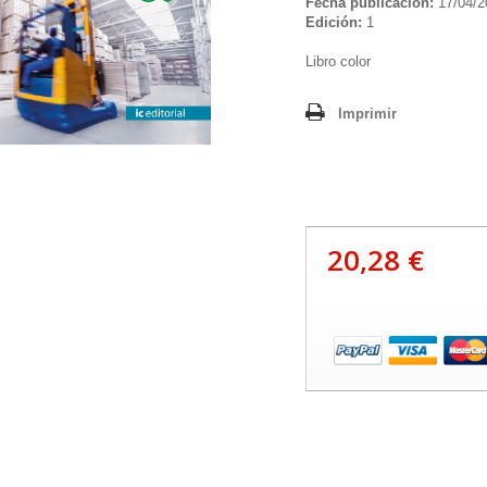
Fecha publicación:
17/04/2
Edición:
1
Libro color
Imprimir
20,28 €