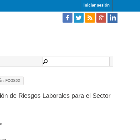
Iniciar sesión
cén. FCOS02
ión de Riesgos Laborales para el Sector
ra