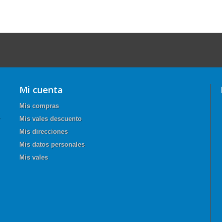
Mi cuenta
Mis compras
Mis vales descuento
Mis direcciones
Mis datos personales
Mis vales