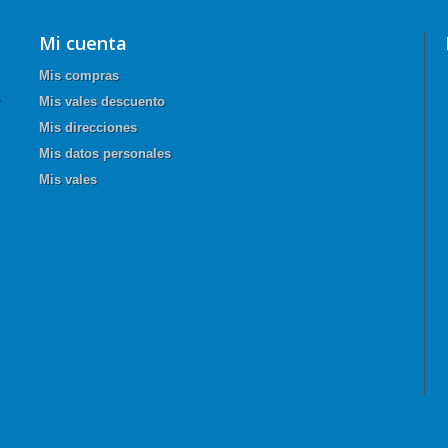
Mi cuenta
Mis compras
Mis vales descuento
Mis direcciones
Mis datos personales
Mis vales