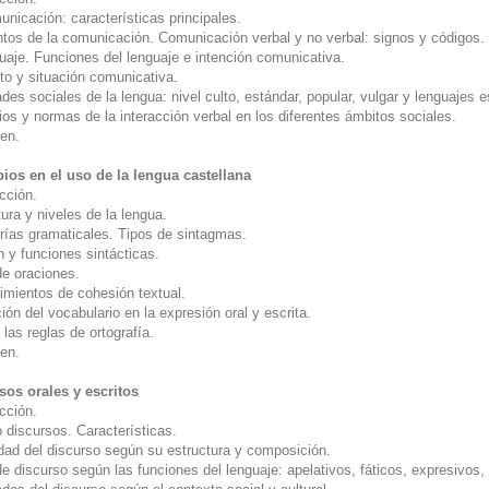
nicación: características principales.
tos de la comunicación. Comunicación verbal y no verbal: signos y códigos.
uaje. Funciones del lenguaje e intención comunicativa.
to y situación comunicativa.
des sociales de la lengua: nivel culto, estándar, popular, vulgar y lenguajes e
ios y normas de la interacción verbal en los diferentes ámbitos sociales.
en.
pios en el uso de la lengua castellana
cción.
ura y niveles de la lengua.
rías gramaticales. Tipos de sintagmas.
 y funciones sintácticas.
de oraciones.
imientos de cohesión textual.
ción del vocabulario en la expresión oral y escrita.
las reglas de ortografía.
en.
sos orales y escritos
cción.
 discursos. Características.
dad del discurso según su estructura y composición.
e discurso según las funciones del lenguaje: apelativos, fáticos, expresivos,