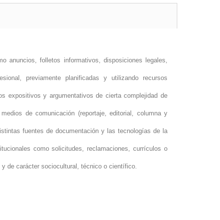
mo anuncios, folletos informativos, disposiciones legales,
ional, previamente planificadas y utilizando recursos
os expositivos y argumentativos de cierta complejidad de
 medios de comunicación (reportaje, editorial, columna y
distintas fuentes de documentación y las tecnologías de la
titucionales como solicitudes, reclamaciones, currículos o
y de carácter sociocultural, técnico o científico.