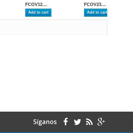
FCOV12....
FCOV23....
Add to cart
Add to cart
Síganos