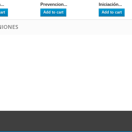
...
Prevencion...
Iniciación...
art
Add to cart
Add to cart
NIONES