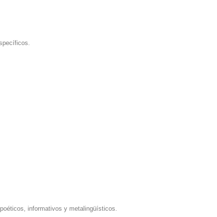
specíficos.
 poéticos, informativos y metalingüísticos.