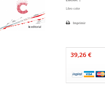
Edición:
1
Libro color
Imprimir
39,26 €