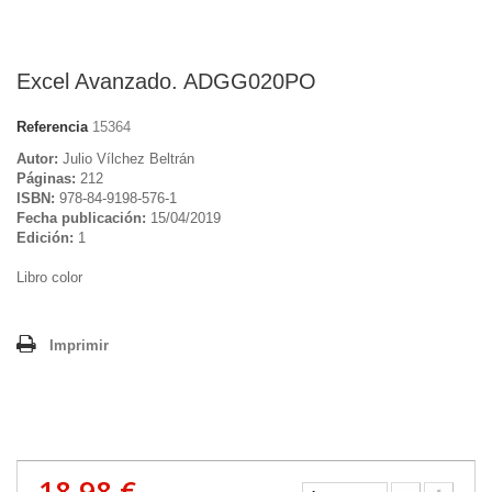
Excel Avanzado. ADGG020PO
Referencia
15364
Autor:
Julio Vílchez Beltrán
Páginas:
212
ISBN:
978-84-9198-576-1
Fecha publicación:
15/04/2019
Edición:
1
Libro color
Imprimir
18,98 €