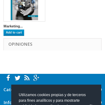
Marketing...
Add to cart
OPINIONES
Categorías
Utilizamos cookies propias y de terceros
para fines analíticos y para mostrarte
Información