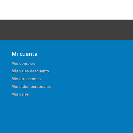
Mi cuenta
Mis compras
Mis vales descuento
Mis direcciones
Mis datos personales
Mis vales