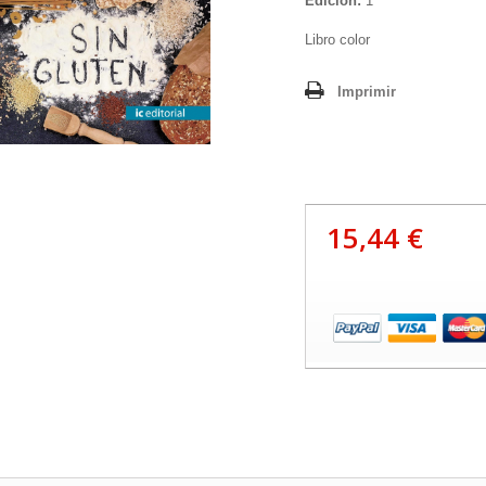
Edición:
1
Libro color
Imprimir
15,44 €