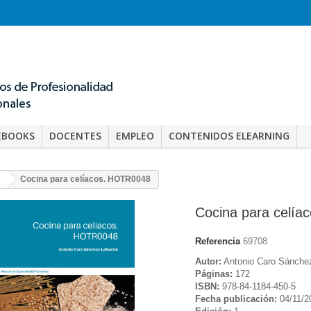
EBOOKS
DOCENTES
EMPLEO
CONTENIDOS ELEARNING
Cocina para celíacos. HOTR0048
Cocina para celí
Referencia
69708
Autor:
Antonio Caro Sánchez
Páginas:
172
ISBN:
978-84-1184-450-5
Fecha publicación:
04/11/2