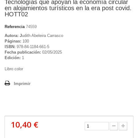
Tecnologías que apoyan la economía circular
en alojamientos turísticos en la era post covid.
HOTT02
Referencia
74559
Autora: J
udith Abeleira Carrasco
Páginas:
100
ISBN:
978-84-1184-661-5
Fecha publicación:
02/05/2025
Edición:
1
Libro color
Imprimir
10,40 €