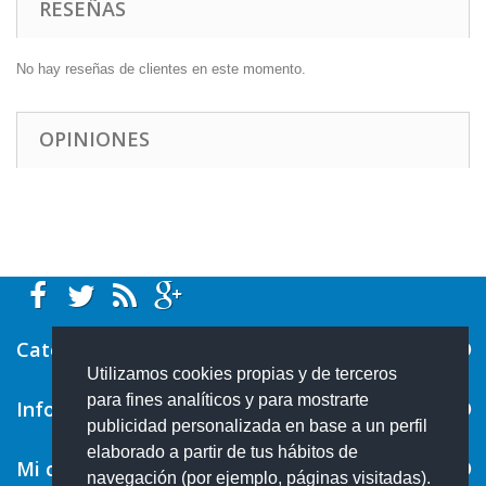
RESEÑAS
No hay reseñas de clientes en este momento.
OPINIONES
Categorías
Utilizamos cookies propias y de terceros
para fines analíticos y para mostrarte
Información
publicidad personalizada en base a un perfil
elaborado a partir de tus hábitos de
Mi cuenta
navegación (por ejemplo, páginas visitadas).