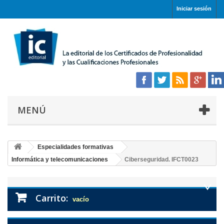
Iniciar sesión
MENÚ
Especialidades formativas
Informática y telecomunicaciones
Ciberseguridad. IFCT0023
Carrito:
vacío