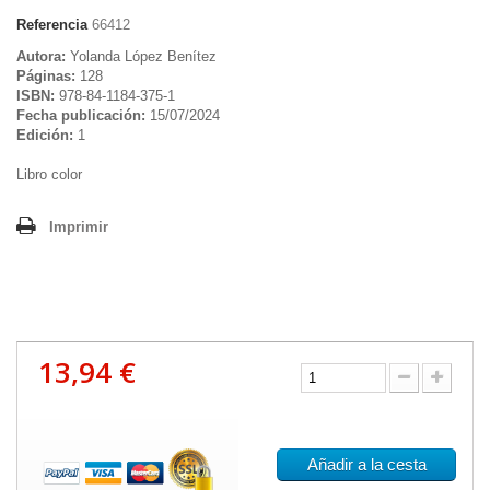
Referencia
66412
Autora:
Yolanda López Benítez
Páginas:
128
ISBN:
978-84-1184-375-1
Fecha publicación:
15/07/2024
Edición:
1
Libro color
Imprimir
13,94 €
Añadir a la cesta