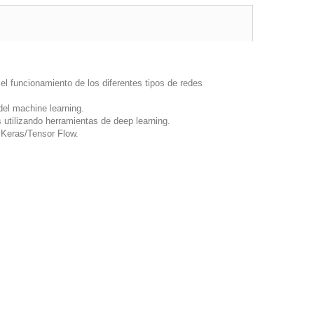
y el funcionamiento de los diferentes tipos de redes
 del
machine learning.
es utilizando herramientas de
deep learning.
s
Keras/Tensor Flow.