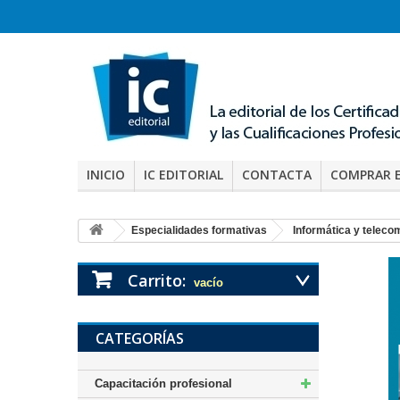
INICIO
IC EDITORIAL
CONTACTA
COMPRAR 
Especialidades formativas
Informática y telec
Carrito:
vacío
CATEGORÍAS
Capacitación profesional