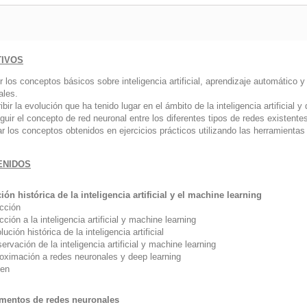
TIVOS
ir los conceptos básicos sobre inteligencia artificial, aprendizaje automático 
ales.
ibir la evolución que ha tenido lugar en el ámbito de la inteligencia artificial y
nguir el concepto de red neuronal entre los diferentes tipos de redes existent
ar los conceptos obtenidos en ejercicios prácticos utilizando las herramienta
ENIDOS
ón histórica de la inteligencia artificial y el
machine learning
ucción
cción a la inteligencia artificial y
machine learning
lución histórica de la inteligencia artificial
ación de la inteligencia artificial y
machine learning
oximación a redes neuronales y
deep learning
en
mentos de redes neuronales