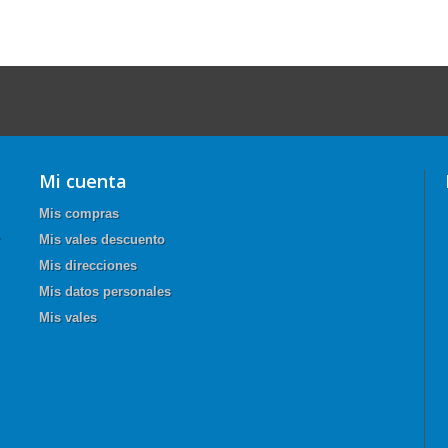
Mi cuenta
Mis compras
Mis vales descuento
Mis direcciones
Mis datos personales
Mis vales