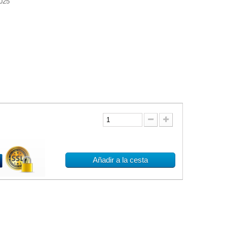
025
Añadir a la cesta