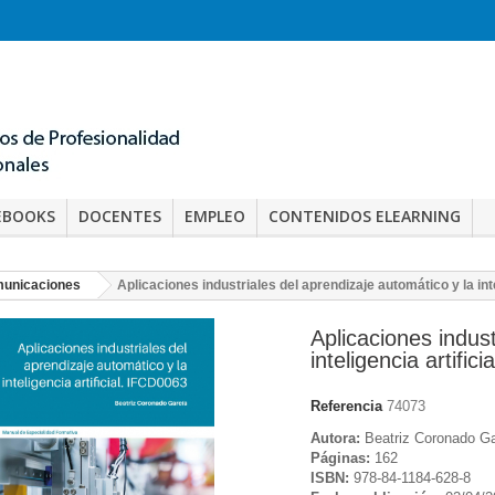
EBOOKS
DOCENTES
EMPLEO
CONTENIDOS ELEARNING
omunicaciones
Aplicaciones industriales del aprendizaje automático y la int
Aplicaciones indust
inteligencia artific
Referencia
74073
Autora:
Beatriz Coronado Ga
Páginas:
162
ISBN:
978-84-1184-628-8