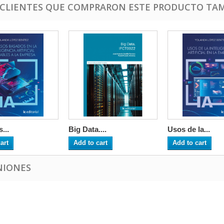
 CLIENTES QUE COMPRARON ESTE PRODUCTO TAM
...
Big Data....
Usos de la...
art
Add to cart
Add to cart
NIONES