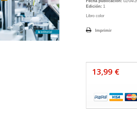
Fecha publicación:
02/04/2
Edición:
1
Libro color
Imprimir
13,99 €