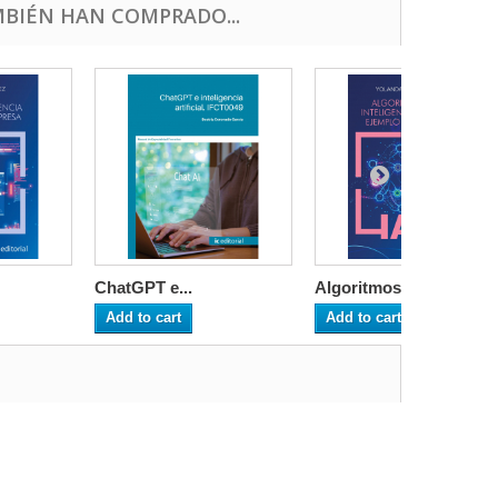
BIÉN HAN COMPRADO...
ChatGPT e...
Algoritmos...
Add to cart
Add to cart