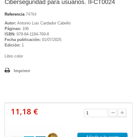
Ciberseguridad para usuarios. IFCT0024
Referencia
74764
Autor:
Antonio Luis Cardador Cabello
Páginas:
106
ISBN:
978-84-1184-769-8
Fecha publicación:
01/07/2025
Edición:
1
Libro color
Imprimir
11,18 €