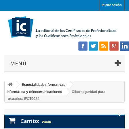
Iniciar sesión
MENÚ
Especialidades formativas
Informática y telecomunicaciones
Ciberseguridad para
usuarios. IFCT0024
Carrito:
vacío