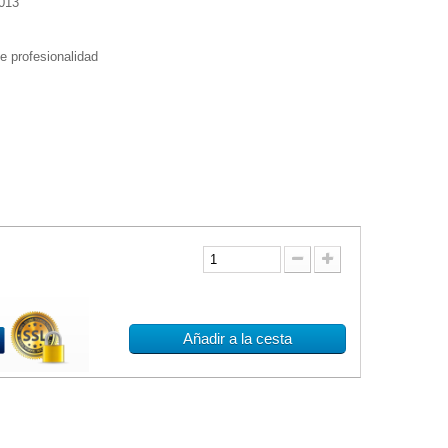
013
de profesionalidad
Añadir a la cesta