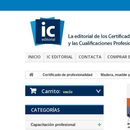
INICIO
IC EDITORIAL
CONTACTA
COMPRAR 
Certificado de profesionalidad
Madera, mueble y
Carrito:
vacío
CATEGORÍAS
Capacitación profesional