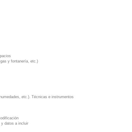
spacios
gas y fontanería, etc.)
 (humedades, etc.). Técnicas e instrumentos
codificación
 y datos a incluir