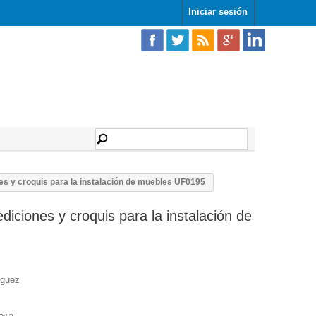
Iniciar sesión
s y croquis para la instalación de muebles UF0195
iciones y croquis para la instalación de
íguez