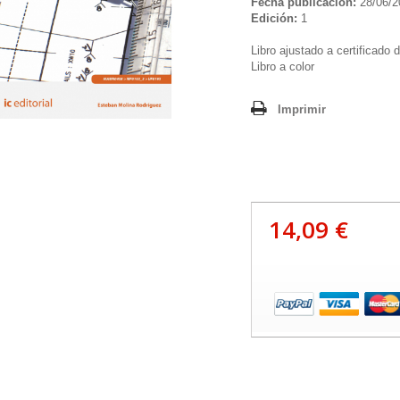
Fecha publicación:
28/06/2
Edición:
1
Libro ajustado a certificado 
Libro a color
Imprimir
14,09 €