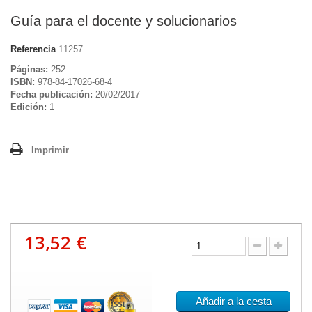
Guía para el docente y solucionarios
Referencia
11257
Páginas:
252
ISBN:
978-84-17026-68-4
Fecha publicación:
20/02/2017
Edición:
1
Imprimir
13,52 €
Añadir a la cesta