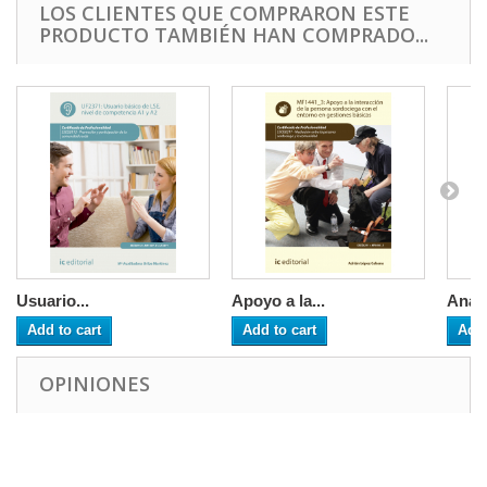
LOS CLIENTES QUE COMPRARON ESTE
PRODUCTO TAMBIÉN HAN COMPRADO...
Usuario...
Apoyo a la...
Análi
Add to cart
Add to cart
Add 
OPINIONES