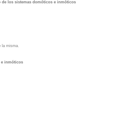
o de los sistemas domóticos e inmóticos
e la misma.
 e inmóticos