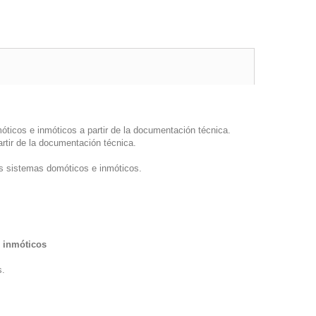
óticos e inmóticos a partir de la documentación técnica.
rtir de la documentación técnica.
os sistemas domóticos e inmóticos.
e inmóticos
s.