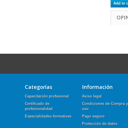
Add to c
OPI
Categorías
Información
Capacitación profesional
Aviso legal
Certificado de
Condiciones de Compra y
profesionalidad
uso
Especialidades formativas
Pago seguro
Protección de datos