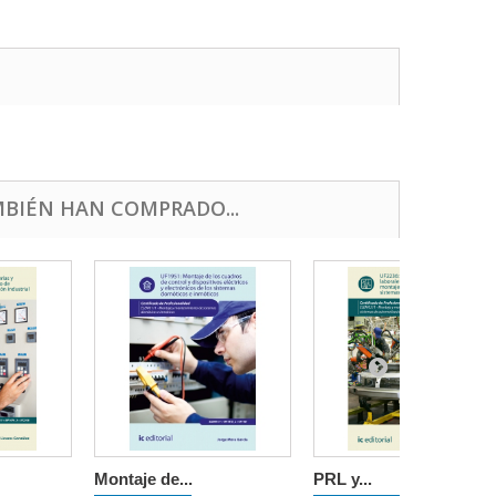
BIÉN HAN COMPRADO...
Montaje de...
PRL y...