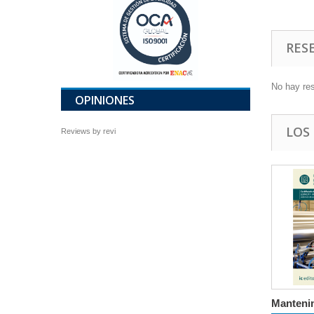
RES
No hay re
OPINIONES
LOS
Reviews by
revi
Mantenim