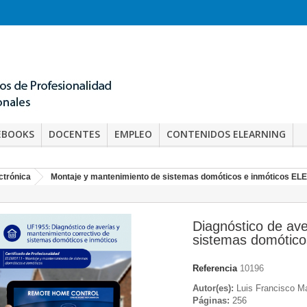
EBOOKS
DOCENTES
EMPLEO
CONTENIDOS ELEARNING
ectrónica
Montaje y mantenimiento de sistemas domóticos e inmóticos EL
Diagnóstico de ave
sistemas domótico
Referencia
10196
Autor(es):
Luis Francisco M
Páginas:
256