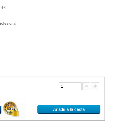
016
profesional
Añadir a la cesta