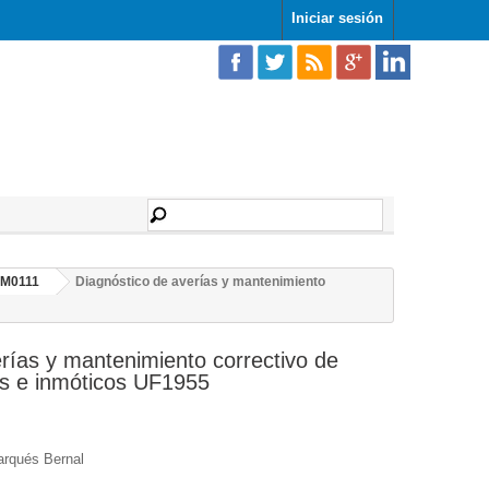
Iniciar sesión
EM0111
Diagnóstico de averías y mantenimiento
rías y mantenimiento correctivo de
s e inmóticos UF1955
arqués Bernal