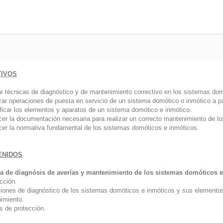
TIVOS
car técnicas de diagnóstico y de mantenimiento correctivo en los sistemas dom
izar operaciones de puesta en servicio de un sistema domótico o inmótico a pa
ificar los elementos y aparatos de un sistema domótico e inmótico.
cer la documentación necesaria para realizar un correcto mantenimiento de l
cer la normativa fundamental de los sistemas domóticos e inmóticos.
ENIDOS
a de diagnósis de averías y mantenimiento de los sistemas domóticos 
cción.
iones de diagnóstico de los sistemas domóticos e inmóticos y sus elemento
imiento.
s de protección.