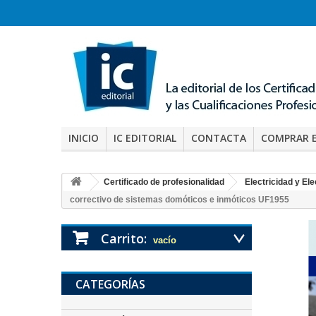
INICIO
IC EDITORIAL
CONTACTA
COMPRAR 
Certificado de profesionalidad
Electricidad y El
correctivo de sistemas domóticos e inmóticos UF1955
Carrito:
vacío
CATEGORÍAS