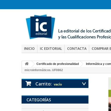
INICIO
IC EDITORIAL
CONTACTA
COMPRAR 
Certificado de profesionalidad
Informática y co
microinformáticos. UF0862
Carrito:
vacío
CATEGORÍAS