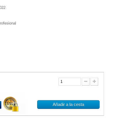
022
profesional
Añadir a la cesta