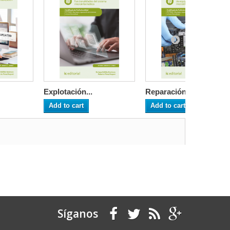
Explotación...
Reparación y...
Add to cart
Add to cart
Síganos