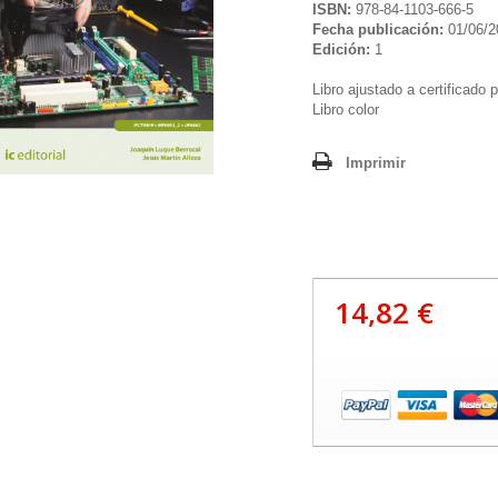
ISBN:
978-84-1103-666-5
Fecha publicación:
01/06/2
Edición:
1
Libro ajustado a certificado 
Libro color
Imprimir
14,82 €