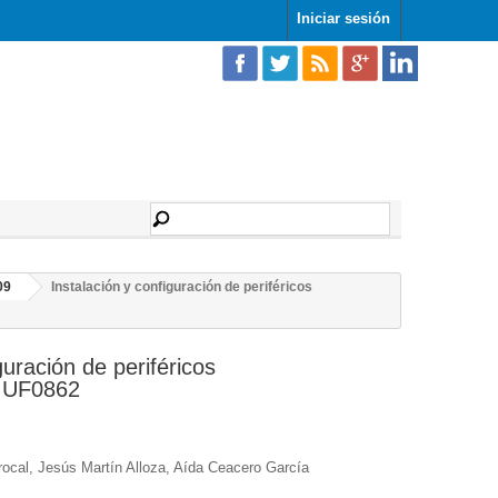
Iniciar sesión
09
Instalación y configuración de periféricos
guración de periféricos
. UF0862
ocal, Jesús Martín Alloza, Aída Ceacero García