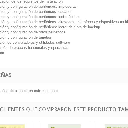
icación de los requisitos de instalación
ción y configuración de periféricos: impresoras
ción y configuración de periféricos: escáner
ción y configuración de periféricos: lector óptico
ción y configuración de periféricos: altavoces, micrófonos y dispositivos mul
ción y configuración de periféricos: lector de cinta de backup
ción y configuración de otros periféricos
ción y configuración de tarjetas
ción de controladores y utilidades software
ación de pruebas funcionales y operativas
en
EÑAS
señas de clientes en este momento.
 CLIENTES QUE COMPRARON ESTE PRODUCTO TAM