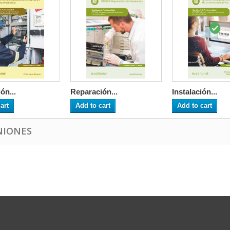
ón...
Reparación...
Instalación...
art
Add to cart
Add to cart
NIONES