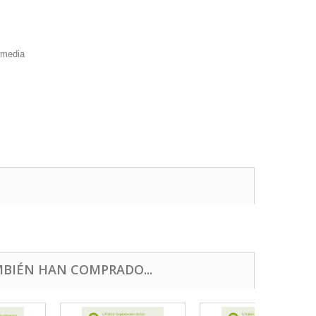
timedia
BIÉN HAN COMPRADO...