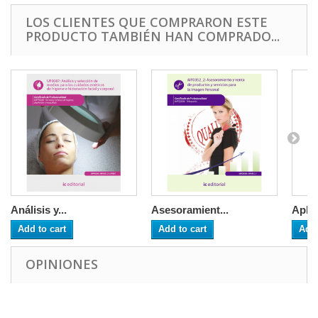
LOS CLIENTES QUE COMPRARON ESTE
PRODUCTO TAMBIÉN HAN COMPRADO...
Análisis y...
Asesoramient...
Aplic
Add to cart
Add to cart
Add 
OPINIONES