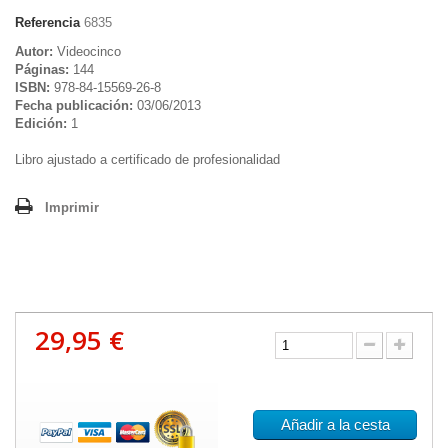
Referencia
6835
Autor:
Videocinco
Páginas:
144
ISBN:
978-84-15569-26-8
Fecha publicación:
03/06/2013
Edición:
1
Libro ajustado a certificado de profesionalidad
Imprimir
29,95 €
Añadir a la cesta