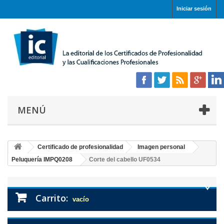
Iniciar sesión
MENÚ
Certificado de profesionalidad
Imagen personal
Peluquería IMPQ0208
Corte del cabello UF0534
Carrito:
vacío