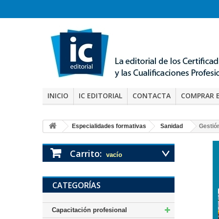
INICIO
IC EDITORIAL
CONTACTA
COMPRAR 
Especialidades formativas
Sanidad
Gestió
Carrito:
vacío
CATEGORÍAS
Capacitación profesional