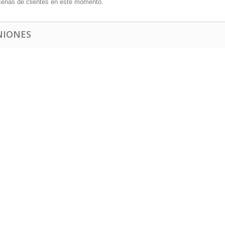
señas de clientes en este momento.
NIONES