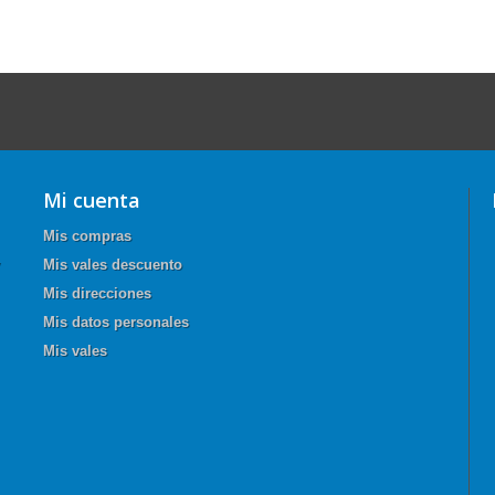
Mi cuenta
Mis compras
Mis vales descuento
Mis direcciones
Mis datos personales
Mis vales