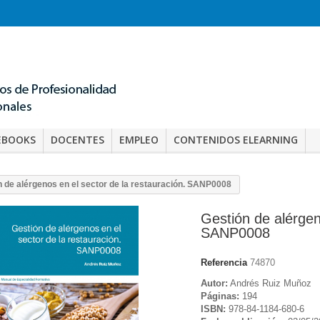
EBOOKS
DOCENTES
EMPLEO
CONTENIDOS ELEARNING
n de alérgenos en el sector de la restauración. SANP0008
Gestión de alérgen
SANP0008
Referencia
74870
Autor:
Andrés Ruiz Muñoz
Páginas:
194
ISBN:
978-84-1184-680-6