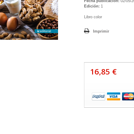
Fecha publicación:
02/05/2
Edición:
1
Libro color
Imprimir
16,85 €