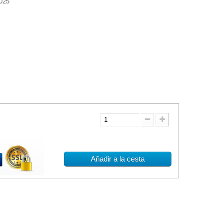
025
Añadir a la cesta