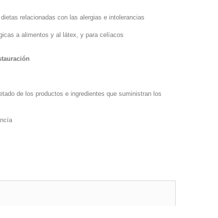
ietas relacionadas con las alergias e intolerancias
icas a alimentos y al látex, y para celíacos
stauración
uetado de los productos e ingredientes que suministran los
ancía