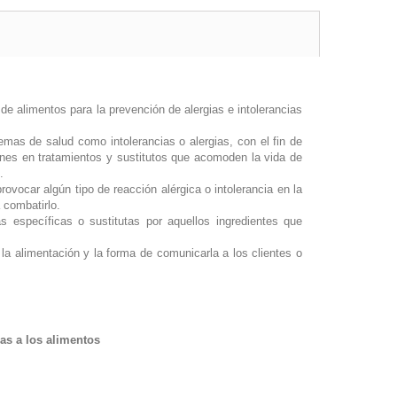
de alimentos para la prevención de alergias e intolerancias
emas de salud como intolerancias o alergias, con el fin de
ones en tratamientos y sustitutos que acomoden la vida de
.
vocar algún tipo de reacción alérgica o intolerancia en la
 combatirlo.
 específicas o sustitutas por aquellos ingredientes que
la alimentación y la forma de comunicarla a los clientes o
sas a los alimentos