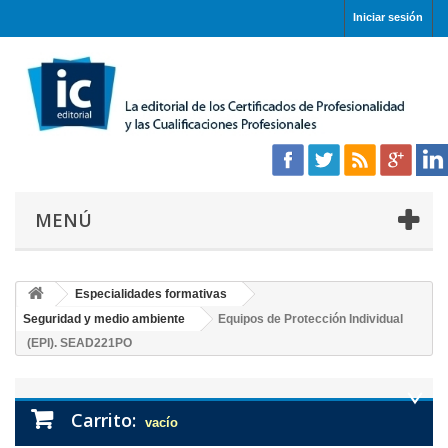
Iniciar sesión
MENÚ
Especialidades formativas
Seguridad y medio ambiente
Equipos de Protección Individual
(EPI). SEAD221PO
Carrito:
vacío