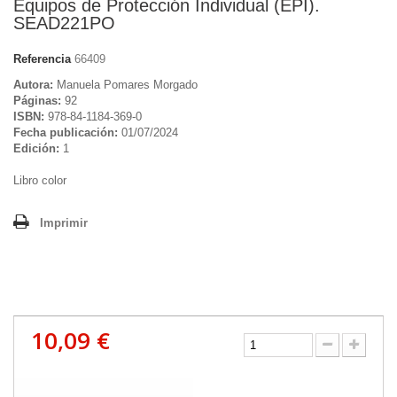
Equipos de Protección Individual (EPI).
SEAD221PO
Referencia
66409
Autora:
Manuela Pomares Morgado
Páginas:
92
ISBN:
978-84-1184-369-0
Fecha publicación:
01/07/2024
Edición:
1
Libro color
Imprimir
10,09 €