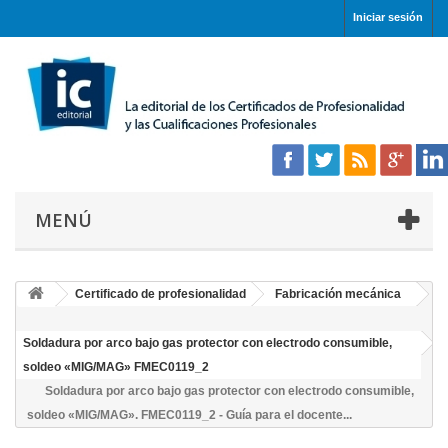
Iniciar sesión
MENÚ
Certificado de profesionalidad
Fabricación mecánica
Soldadura por arco bajo gas protector con electrodo consumible,
soldeo «MIG/MAG» FMEC0119_2
Soldadura por arco bajo gas protector con electrodo consumible,
soldeo «MIG/MAG». FMEC0119_2 - Guía para el docente...