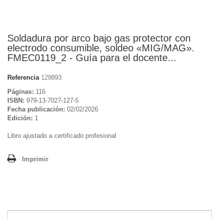
Soldadura por arco bajo gas protector con
electrodo consumible, soldeo «MIG/MAG».
FMEC0119_2 - Guía para el docente...
Referencia
129893
Páginas:
116
ISBN:
979-13-7027-127-5
Fecha publicación:
02/02/2026
Edición:
1
Libro ajustado a certificado profesional
Imprimir