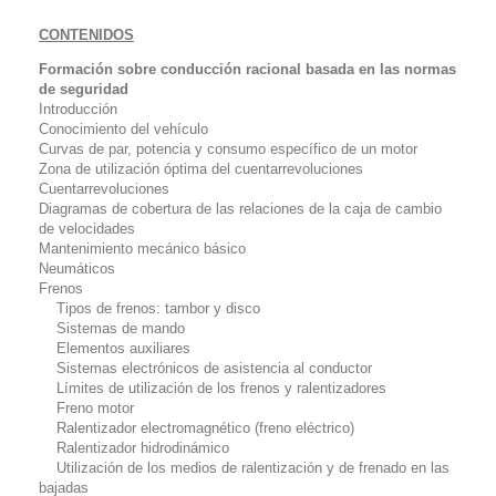
CONTENIDOS
Formación sobre conducción racional basada en las normas
de seguridad
Introducción
Conocimiento del vehículo
Curvas de par, potencia y consumo específico de un motor
Zona de utilización óptima del cuentarrevoluciones
Cuentarrevoluciones
Diagramas de cobertura de las relaciones de la caja de cambio
de velocidades
Mantenimiento mecánico básico
Neumáticos
Frenos
Tipos de frenos: tambor y disco
Sistemas de mando
Elementos auxiliares
Sistemas electrónicos de asistencia al conductor
Límites de utilización de los frenos y ralentizadores
Freno motor
Ralentizador electromagnético (freno eléctrico)
Ralentizador hidrodinámico
Utilización de los medios de ralentización y de frenado en las
bajadas