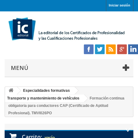
Iniciar sesión
MENÚ
Especialidades formativas
Transporte y mantenimiento de vehículos
Formación continua
obligatoria para conductores CAP (Certificado de Aptitud
Profesional). TMVI026PO
Carrito:
vacío