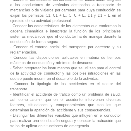
a los conductores de vehículos destinados a transporte de
mercancías o de viajeros por carretera para cuya conducción se
exijan los permisos C1, C1 + E, C, C + E, D1 y D1 + E en el
ejercicio de su actividad profesional.
- Conocer las características de los elementos que conforman la
cadena cinemática e interpretar la función de los principales
sistemas mecánicos que el conductor ha de manejar durante la
conducción de forma segura.
- Conocer el entorno social del transporte por carretera y su
reglamentación.
- Conocer las disposiciones aplicables en materia de tiempos
máximos de conducción y mínimos de descanso.
- Saber interpretar los instrumentos que se utilizan para el control
de la actividad del conductor y las posibles infracciones en las
que se puede incurrir en el desarrollo de la actividad.
- Conocer la tipología de los accidentes en el sector del
transporte.
- Identificar el accidente de tráfico como un problema de salud,
así como asumir que en el accidente intervienen diversos
factores, situaciones y comportamientos que son los que
determinan la aparición del accidente y sus consecuencias.
- Distinguir las diferentes variables que influyen en el conductor
para realizar una conducción segura y conocer la actuación que
se ha de aplicar en situaciones de emergencia.