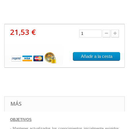
21,53 €
Añadir a la cesta
MÁS
OBJETIVOS
- Mantener actualizados los conocimientos inicialmente exigidos