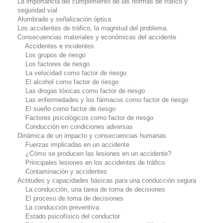
La importancia del cumplimiento de las normas de tráfico y
seguridad vial
Alumbrado y señalización óptica
Los accidentes de tráfico, la magnitud del problema.
Consecuencias materiales y económicas del accidente
Accidentes e incidentes
Los grupos de riesgo
Los factores de riesgo
La velocidad como factor de riesgo
El alcohol como factor de riesgo
Las drogas tóxicas como factor de riesgo
Las enfermedades y los fármacos como factor de riesgo
El sueño como factor de riesgo
Factores psicológicos como factor de riesgo
Conducción en condiciones adversas
Dinámica de un impacto y consecuencias humanas
Fuerzas implicadas en un accidente
¿Cómo se producen las lesiones en un accidente?
Principales lesiones en los accidentes de tráfico
Contaminación y accidentes
Actitudes y capacidades básicas para una conducción segura
La conducción, una tarea de toma de decisiones
El proceso de toma de decisiones
La conducción preventiva
Estado psicofísico del conductor