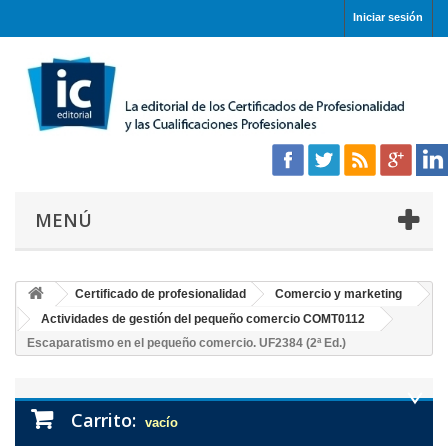
Iniciar sesión
MENÚ
Certificado de profesionalidad
Comercio y marketing
Actividades de gestión del pequeño comercio COMT0112
Escaparatismo en el pequeño comercio. UF2384 (2ª Ed.)
Carrito:
vacío