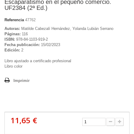
Escaparatismo en el pequeño comercio.
UF2384 (2ª Ed.)
Referencia
47762
Autoras:
Matilde Cabezalí Hernández, Yolanda Lubián Serrano
Páginas:
116
ISBN:
978-84-1103-919-2
Fecha publicación:
15/02/2023
Edición:
2
Libro ajustado a certificado profesional
Libro color
Imprimir
11,65 €