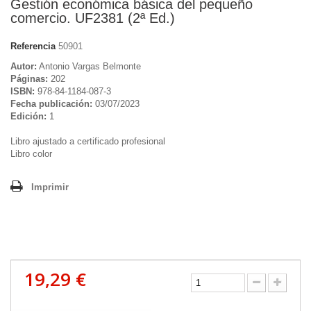
Gestión económica básica del pequeño
comercio. UF2381 (2ª Ed.)
Referencia
50901
Autor:
Antonio Vargas Belmonte
Páginas:
202
ISBN:
978-84-1184-087-3
Fecha publicación:
03/07/2023
Edición:
1
Libro ajustado a certificado profesional
Libro color
Imprimir
19,29 €