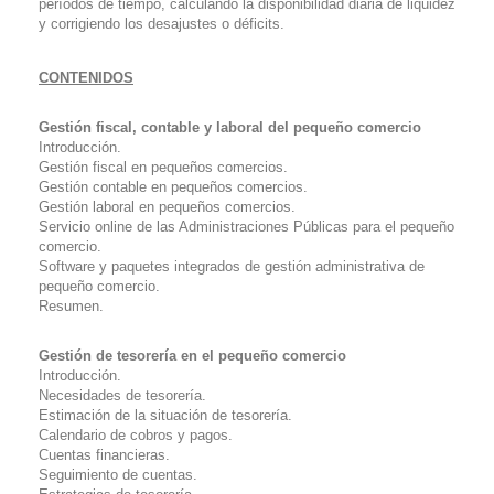
períodos de tiempo, calculando la disponibilidad diaria de liquidez
y corrigiendo los desajustes o déficits.
CONTENIDOS
Gestión fiscal, contable y laboral del pequeño comercio
Introducción.
Gestión fiscal en pequeños comercios.
Gestión contable en pequeños comercios.
Gestión laboral en pequeños comercios.
Servicio
online
de las Administraciones Públicas para el pequeño
comercio.
Software
y paquetes integrados de gestión administrativa de
pequeño comercio.
Resumen.
Gestión de tesorería en el pequeño comercio
Introducción.
Necesidades de tesorería.
Estimación de la situación de tesorería.
Calendario de cobros y pagos.
Cuentas financieras.
Seguimiento de cuentas.