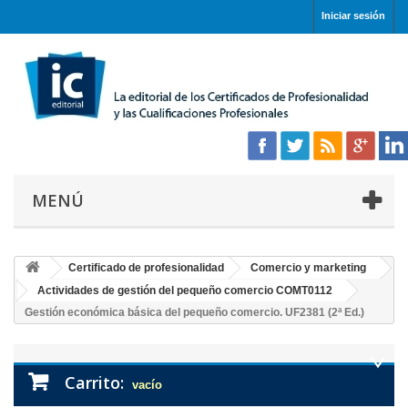
Iniciar sesión
MENÚ
Certificado de profesionalidad
Comercio y marketing
Actividades de gestión del pequeño comercio COMT0112
Gestión económica básica del pequeño comercio. UF2381 (2ª Ed.)
Carrito:
vacío