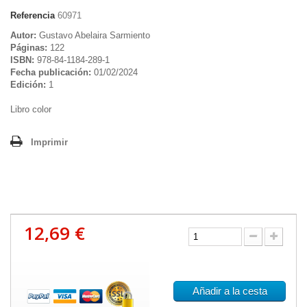
Referencia
60971
Autor:
Gustavo Abelaira Sarmiento
Páginas:
122
ISBN:
978-84-1184-289-1
Fecha publicación:
01/02/2024
Edición:
1
Libro color
Imprimir
12,69 €
Añadir a la cesta