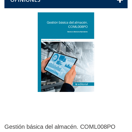
Gestión básica del almacén. COML008PO