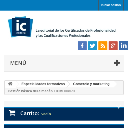
Iniciar sesión
MENÚ
Especialidades formativas
Comercio y marketing
Gestión básica del almacén. COML008PO
Carrito:
vacío