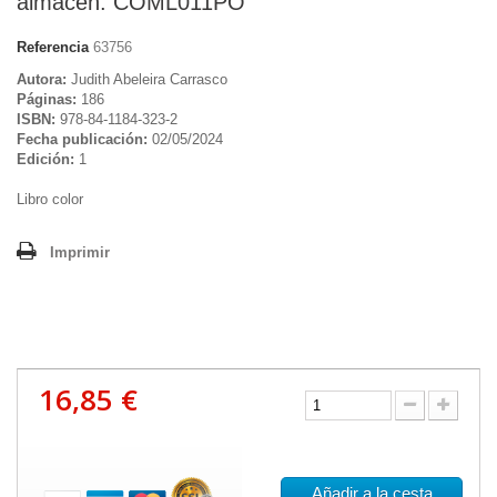
almacén. COML011PO
Referencia
63756
Autora:
Judith Abeleira Carrasco
Páginas:
186
ISBN:
978-84-1184-323-2
Fecha publicación:
02/05/2024
Edición:
1
Libro color
Imprimir
16,85 €
Añadir a la cesta