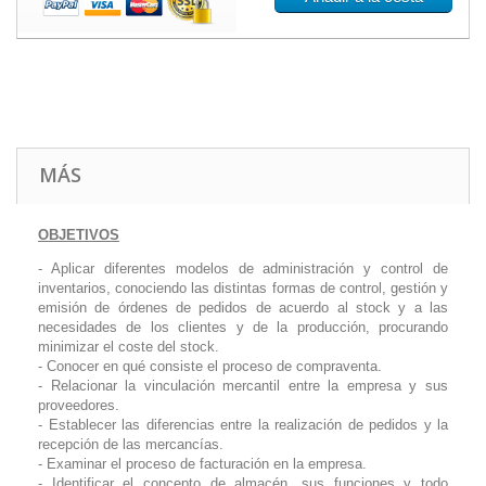
MÁS
OBJETIVOS
- Aplicar diferentes modelos de administración y control de
inventarios, conociendo las distintas formas de control, gestión y
emisión de órdenes de pedidos de acuerdo al s
tock
y a las
necesidades de los clientes y de la producción, procurando
minimizar el coste del
stock.
-
Conocer en qué consiste el proceso de compraventa.
- Relacionar la vinculación mercantil entre la empresa y sus
proveedores.
- Establecer las diferencias entre la realización de pedidos y la
recepción de las mercancías.
- Examinar el proceso de facturación en la empresa.
- Identificar el concepto de almacén, sus funciones y todo