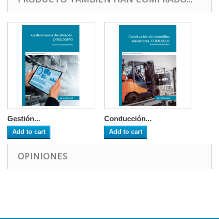
Gestión...
Conducción...
Add to cart
Add to cart
OPINIONES