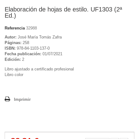
Elaboración de hojas de estilo. UF1303 (2ª
Ed.)
Referencia
32988
Autor:
José María Tomás Zafra
Páginas:
258
ISBN:
978-84-1103-137-0
Fecha publicación:
01/07/2021
Edición:
2
Libro ajustado a certificado profesional
Libro color
Imprimir