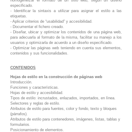
homogeneizar el formato de un sitio web, según un diseño
especificado.
- Identificar la sintaxis a utilizar para asignar el estilo a las
etiquetas.
- Aplicar criterios de “usabilidad” y accesibilidad.
- Documentar el fichero creado.
- Diseñar, ubicar y optimizar los contenidos de una página web,
para adecuarla al formato de la misma, facilitar su manejo a los
usuarios y optimizarla de acuerdo a un diseño especificado.
- Optimizar las páginas web teniendo en cuenta sus elementos,
contenidos y sus funcionalidades.
CONTENIDOS
Hojas de estilo en la construcción de páginas web
Introducción.
Funciones y características.
Hojas de estilo y accesibilidad.
Tipos de estilo: incrustados, enlazados, importados, en línea.
Selectores y reglas de estilo.
Atributos de estilo para fuentes, color y fondo, texto y bloques
(párrafos).
Atributos de estilo para contenedores, imágenes, listas, tablas y
formularios.
Posicionamiento de elementos.