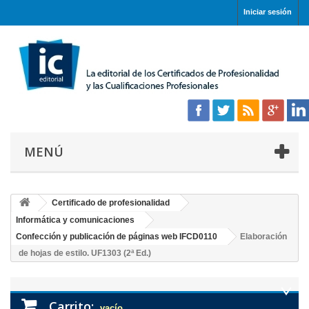
Iniciar sesión
MENÚ
Certificado de profesionalidad
Informática y comunicaciones
Confección y publicación de páginas web IFCD0110
Elaboración
de hojas de estilo. UF1303 (2ª Ed.)
Carrito:
vacío