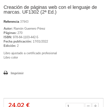
Creación de páginas web con el lenguaje de
marcas. UF1302 (2ª Ed.)
Referencia
37943
Autor:
Ramón Guerrero Pérez
Páginas:
270
ISBN:
978-84-1103-442-5
Fecha publicación:
17/01/2022
Edición:
2
Libro ajustado a certificado profesional
Libro color
Imprimir
24,02 €