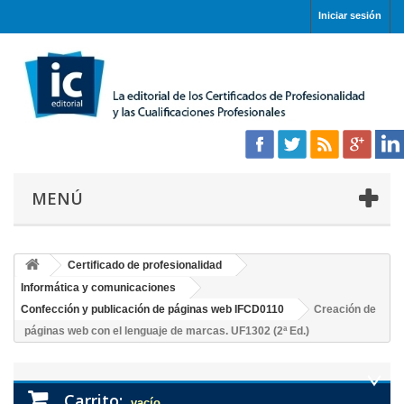
Iniciar sesión
MENÚ
Certificado de profesionalidad
Informática y comunicaciones
Confección y publicación de páginas web IFCD0110
Creación de
páginas web con el lenguaje de marcas. UF1302 (2ª Ed.)
Carrito:
vacío