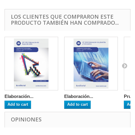
LOS CLIENTES QUE COMPRARON ESTE
PRODUCTO TAMBIÉN HAN COMPRADO...
Elaboración...
Elaboración...
Prueb
Add to cart
Add to cart
Add 
OPINIONES