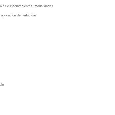
tajas e inconvenientes, modalidades
aplicación de herbicidas
elo