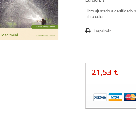
Edición:
1
Libro ajustado a certificado 
Libro color
Imprimir
21,53 €