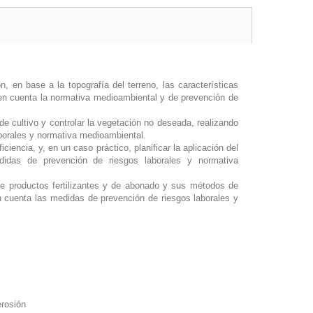
, en base a la topografía del terreno, las características
 en cuenta la normativa medioambiental y de prevención de
 de cultivo y controlar la vegetación no deseada, realizando
borales y normativa medioambiental.
iciencia, y, en un caso práctico, planificar la aplicación del
edidas de prevención de riesgos laborales y normativa
s de productos fertilizantes y de abonado y sus métodos de
n cuenta las medidas de prevención de riesgos laborales y
erosión