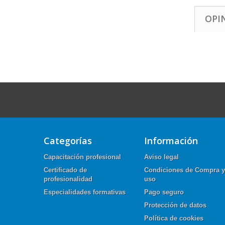
OPI
Categorías
Información
Capacitación profesional
Aviso legal
Certificado de
Condiciones de Compra y
profesionalidad
uso
Especialidades formativas
Pago seguro
Protección de datos
Política de cookies