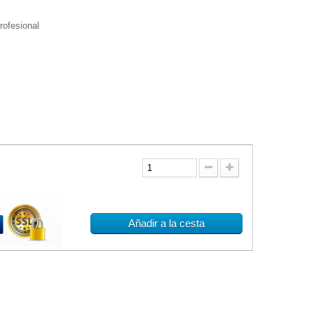
profesional
Añadir a la cesta