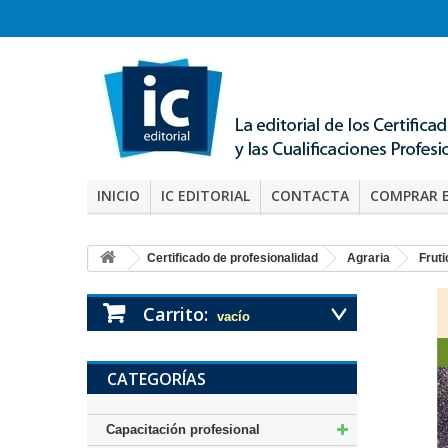
INICIO
IC EDITORIAL
CONTACTA
COMPRAR 
Certificado de profesionalidad
Agraria
Frut
Carrito:
vacío
CATEGORÍAS
Capacitación profesional