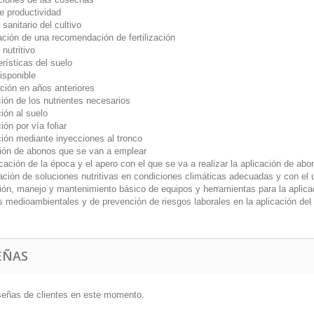
e productividad
sanitario del cultivo
ación de una recomendación de fertilización
nutritivo
rísticas del suelo
isponible
ción en años anteriores
ión de los nutrientes necesarios
ión al suelo
ión por vía foliar
ción mediante inyecciones al tronco
ión de abonos que se van a emplear
icación de la época y el apero con el que se va a realizar la aplicación de abo
ación de soluciones nutritivas en condiciones climáticas adecuadas y con el 
ión, manejo y mantenimiento básico de equipos y herramientas para la aplica
 medioambientales y de prevención de riesgos laborales en la aplicación del
EÑAS
señas de clientes en este momento.